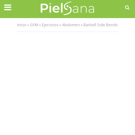
Inicio
»
GYM
»
Ejercicios
»
Abdomen
»
Barbell Side Bends