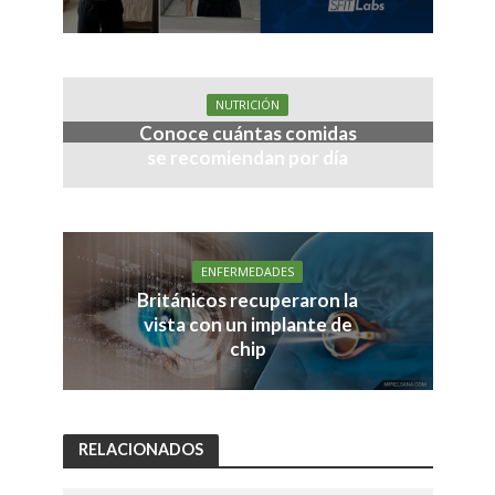
NUTRICIÓN
Conoce cuántas comidas
se recomiendan por día
ENFERMEDADES
Británicos recuperaron la
vista con un implante de
chip
RELACIONADOS