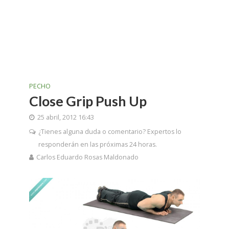
PECHO
Close Grip Push Up
25 abril, 2012 16:43
¿Tienes alguna duda o comentario? Expertos lo
responderán en las próximas 24 horas.
Carlos Eduardo Rosas Maldonado