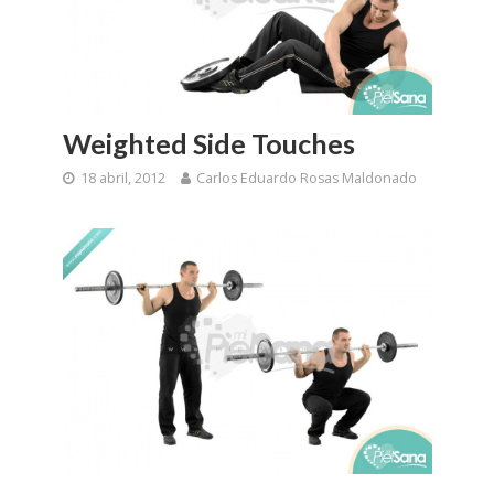
Weighted Side Touches
18 abril, 2012
Carlos Eduardo Rosas Maldonado