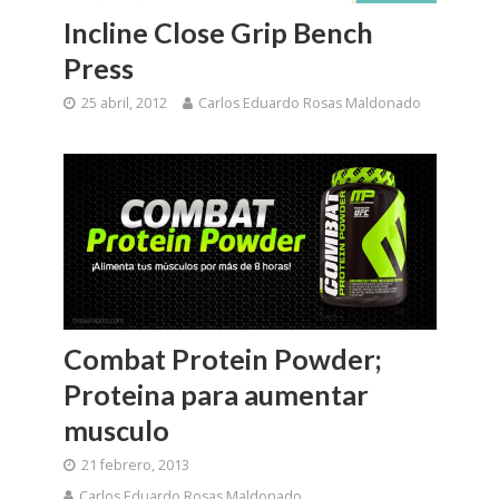
Incline Close Grip Bench
Press
25 abril, 2012
Carlos Eduardo Rosas Maldonado
Combat Protein Powder;
Proteina para aumentar
musculo
21 febrero, 2013
Carlos Eduardo Rosas Maldonado