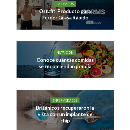
FARMACOS
Ostafit: Producto para
Perder Grasa Rápido
NUTRICIÓN
Conoce cuántas comidas
se recomiendan por día
ENFERMEDADES
Británicos recuperaron la
vista con un implante de
chip