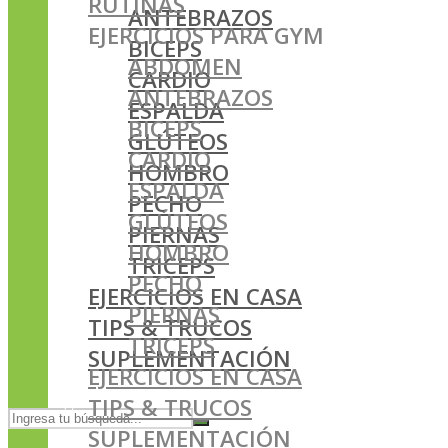
RUTINAS
ANTEBRAZOS
EJERCICIOS PARA GYM
BICEPS
ABDOMEN
CARDIO
ANTEBRAZOS
ESPALDA
BICEPS
GLÚTEOS
CARDIO
HOMBRO
ESPALDA
PECHO
GLÚTEOS
PIERNAS
HOMBRO
TRICEPS
PECHO
EJERCICIOS EN CASA
PIERNAS
TIPS & TRUCOS
TRICEPS
SUPLEMENTACIÓN
EJERCICIOS EN CASA
TIPS & TRUCOS
SUPLEMENTACIÓN