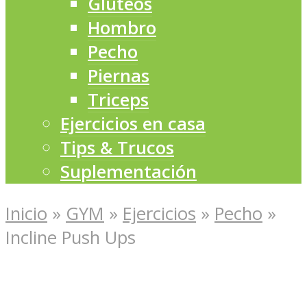
Glúteos
Hombro
Pecho
Piernas
Triceps
Ejercicios en casa
Tips & Trucos
Suplementación
Inicio
»
GYM
»
Ejercicios
»
Pecho
»
Incline Push Ups