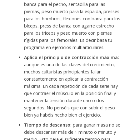
banca para el pecho, sentadilla para las
piernas, peso muerto para la espalda, presses
para los hombros, flexiones con barra para los
bíceps, press de banca con agarre estrecho
para los tríceps y peso muerto con piernas
rígidas para los femorales. Es decir basa tu
programa en ejercicios multiarticulares.
Aplica el principio de contracción máxima:
aunque es una de las claves del crecimiento,
muchos culturistas principiantes fallan
constantemente en aplicar la contracción
máxima. En cada repetición de cada serie hay
que contraer el músculo en la posición final y
mantener la tensión durante uno o dos
segundos. No penséis que con subir el peso
bien ya habéis hecho bien el ejercicio.
Tiempo de descanso:
para ganar masa no se
debe descansar más de 1 minuto o minuto y
medio. Esto deja el suficiente tiempo para