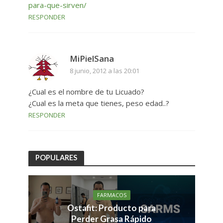
para-que-sirven/
RESPONDER
MiPielSana
8 junio, 2012 a las 20:01
¿Cual es el nombre de tu Licuado?
¿Cual es la meta que tienes, peso edad..?
RESPONDER
POPULARES
FARMACOS
Ostafit: Producto para
Perder Grasa Rápido