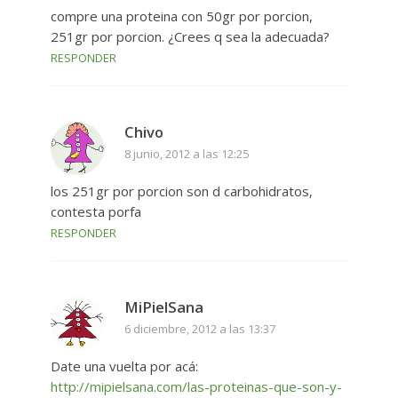
compre una proteina con 50gr por porcion,
251gr por porcion. ¿Crees q sea la adecuada?
RESPONDER
Chivo
8 junio, 2012 a las 12:25
los 251gr por porcion son d carbohidratos,
contesta porfa
RESPONDER
MiPielSana
6 diciembre, 2012 a las 13:37
Date una vuelta por acá:
http://mipielsana.com/las-proteinas-que-son-y-