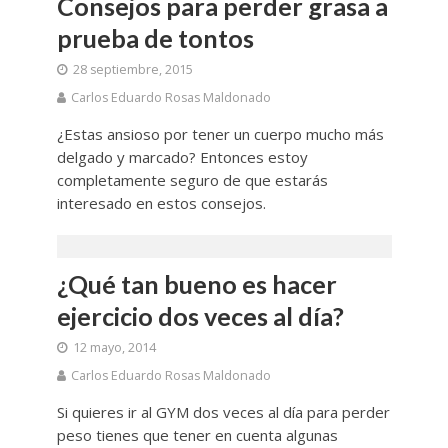
Consejos para perder grasa a
prueba de tontos
28 septiembre, 2015
Carlos Eduardo Rosas Maldonado
¿Estas ansioso por tener un cuerpo mucho más
delgado y marcado? Entonces estoy
completamente seguro de que estarás
interesado en estos consejos.
¿Qué tan bueno es hacer
ejercicio dos veces al día?
12 mayo, 2014
Carlos Eduardo Rosas Maldonado
Si quieres ir al GYM dos veces al día para perder
peso tienes que tener en cuenta algunas