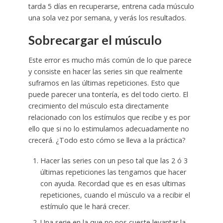
tarda 5 días en recuperarse, entrena cada músculo
una sola vez por semana, y verás los resultados.
Sobrecargar el músculo
Este error es mucho más común de lo que parece
y consiste en hacer las series sin que realmente
suframos en las últimas repeticiones. Esto que
puede parecer una tontería, es del todo cierto. El
crecimiento del músculo esta directamente
relacionado con los estímulos que recibe y es por
ello que si no lo estimulamos adecuadamente no
crecerá. ¿Todo esto cómo se lleva a la práctica?
Hacer las series con un peso tal que las 2 ó 3
últimas repeticiones las tengamos que hacer
con ayuda. Recordad que es en esas ultimas
repeticiones, cuando el músculo va a recibir el
estímulo que le hará crecer.
Una serie en la que no nos cueste levantar la