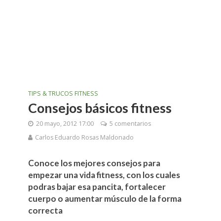
TIPS & TRUCOS FITNESS
Consejos básicos fitness
20 mayo, 2012 17:00
5 comentarios
Carlos Eduardo Rosas Maldonado
Conoce los mejores consejos para
empezar una vida fitness, con los cuales
podras bajar esa pancita, fortalecer
cuerpo o aumentar músculo de la forma
correcta