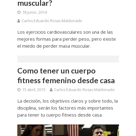
muscular?
18 junio, 2014
Carlos Eduardo Rosas Maldonado
Los ejercicios cardiovasculares son una de las
mejores formas para perder peso, pero existe
el miedo de perder masa muscular.
Como tener un cuerpo
fitness femenino desde casa
15 abril, 2015
Carlos Eduardo Rosas Maldonado
La decisión, los objetivos claros y sobre todo, la
disciplina, serán los factores más importantes
para tener tu cuerpo fitness desde casa.