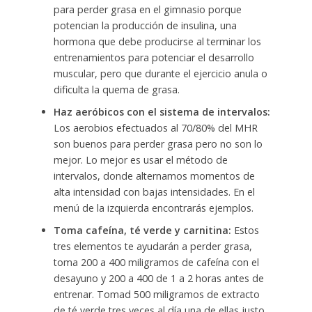
para perder grasa en el gimnasio porque
potencian la producción de insulina, una
hormona que debe producirse al terminar los
entrenamientos para potenciar el desarrollo
muscular, pero que durante el ejercicio anula o
dificulta la quema de grasa.
Haz aeróbicos con el sistema de intervalos:
Los aerobios efectuados al 70/80% del MHR
son buenos para perder grasa pero no son lo
mejor. Lo mejor es usar el método de
intervalos, donde alternamos momentos de
alta intensidad con bajas intensidades. En el
menú de la izquierda encontrarás ejemplos.
Toma cafeína, té verde y carnitina:
Estos
tres elementos te ayudarán a perder grasa,
toma 200 a 400 miligramos de cafeína con el
desayuno y 200 a 400 de 1 a 2 horas antes de
entrenar. Tomad 500 miligramos de extracto
de té verde tres veces al día una de ellas justo