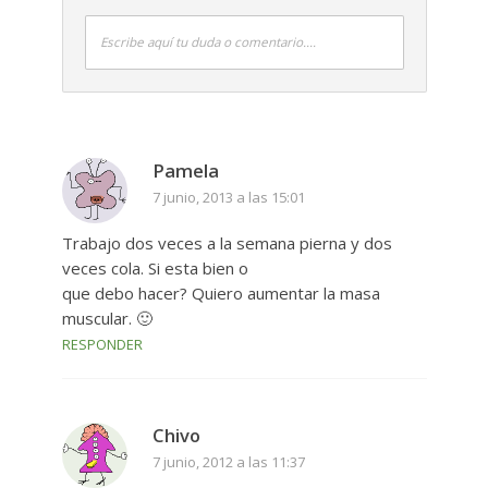
Escribe aquí tu duda o comentario....
Pamela
7 junio, 2013 a las 15:01
Trabajo dos veces a la semana pierna y dos
veces cola. Si esta bien o
que debo hacer? Quiero aumentar la masa
muscular. 🙂
RESPONDER
Chivo
7 junio, 2012 a las 11:37