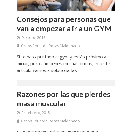
Consejos para personas que
van a empezar a ir a un GYM
9 enero, 2017
Carlos Eduardo Rosas Maldonado
Si te has apuntado al gym y estás próximo a
iniciar, pero aún tienes muchas dudas, en este
artículo vamos a solucionarlas.
Razones por las que pierdes
masa muscular
24 febrero, 2015
Carlos Eduardo Rosas Maldonado
La ganancia muscular es un proceso que