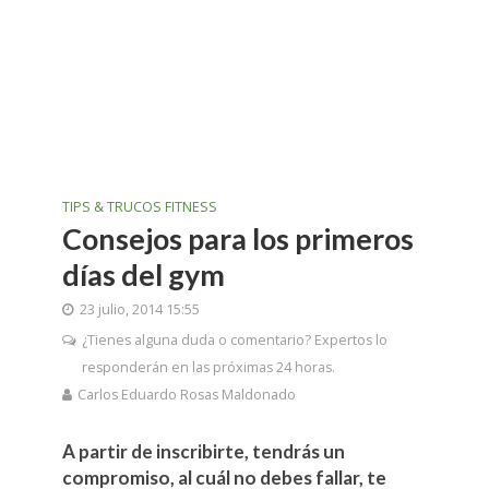
TIPS & TRUCOS FITNESS
Consejos para los primeros
días del gym
23 julio, 2014 15:55
¿Tienes alguna duda o comentario? Expertos lo
responderán en las próximas 24 horas.
Carlos Eduardo Rosas Maldonado
A partir de inscribirte, tendrás un
compromiso, al cuál no debes fallar, te