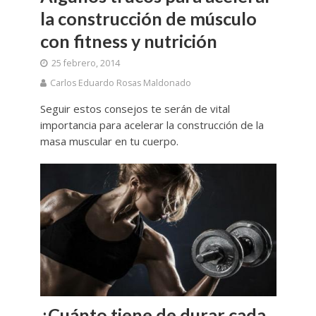
la construcción de músculo
con fitness y nutrición
25 febrero, 2014
Carlos Eduardo Rosas Maldonado
Seguir estos consejos te serán de vital
importancia para acelerar la construcción de la
masa muscular en tu cuerpo.
¿Cuánto tiene de durar cada