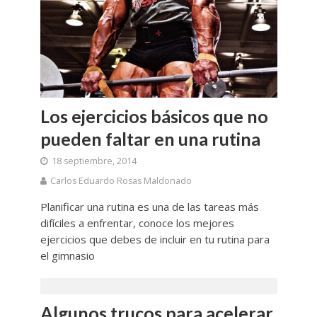
Los ejercicios básicos que no
pueden faltar en una rutina
18 septiembre, 2014
Carlos Eduardo Rosas Maldonado
Planificar una rutina es una de las tareas más
difíciles a enfrentar, conoce los mejores
ejercicios que debes de incluir en tu rutina para
el gimnasio
Algunos trucos para acelerar