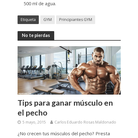
500 ml de agua.
Etiqueta
GYM
Principiantes GYM
No te pierdas
Tips para ganar músculo en
el pecho
5 mayo, 2015
Carlos Eduardo Rosas Maldonado
¿No crecen tus músculos del pecho? Presta