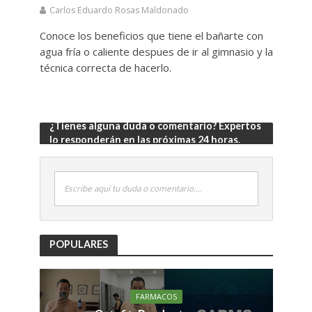
Carlos Eduardo Rosas Maldonado
Conoce los beneficios que tiene el bañarte con
agua fría o caliente despues de ir al gimnasio y la
técnica correcta de hacerlo.
¿Tienes alguna duda o comentario? Expertos
lo responderán en las próximas 24 horas.
Escribe aquí tu duda o comentario....
POPULARES
FARMACOS