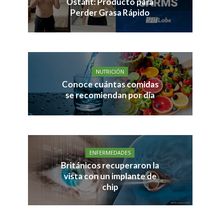
Ostafit: Producto para
Perder Grasa Rápido
NUTRICIÓN
Conoce cuántas comidas
se recomiendan por día
ENFERMEDADES
Británicos recuperaron la
vista con un implante de
chip