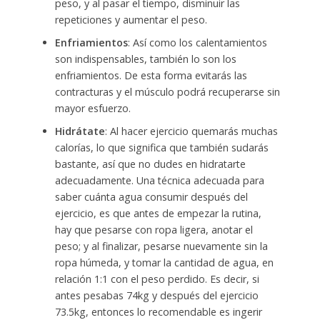
peso, y al pasar el tiempo, disminuir las
repeticiones y aumentar el peso.
Enfriamientos
: Así como los calentamientos
son indispensables, también lo son los
enfriamientos. De esta forma evitarás las
contracturas y el músculo podrá recuperarse sin
mayor esfuerzo.
Hidrátate
: Al hacer ejercicio quemarás muchas
calorías, lo que significa que también sudarás
bastante, así que no dudes en hidratarte
adecuadamente. Una técnica adecuada para
saber cuánta agua consumir después del
ejercicio, es que antes de empezar la rutina,
hay que pesarse con ropa ligera, anotar el
peso; y al finalizar, pesarse nuevamente sin la
ropa húmeda, y tomar la cantidad de agua, en
relación 1:1 con el peso perdido. Es decir, si
antes pesabas 74kg y después del ejercicio
73.5kg, entonces lo recomendable es ingerir