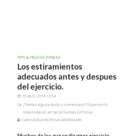
TIPS & TRUCOS FITNESS
Los estiramientos
adecuados antes y despues
del ejercicio.
15 abril, 2014 13:54
¿Tienes alguna duda o comentario? Expertos lo
responderán en las próximas 24 horas.
Carlos Eduardo Rosas Maldonado
Muchos de los que realizamos ejercicio,