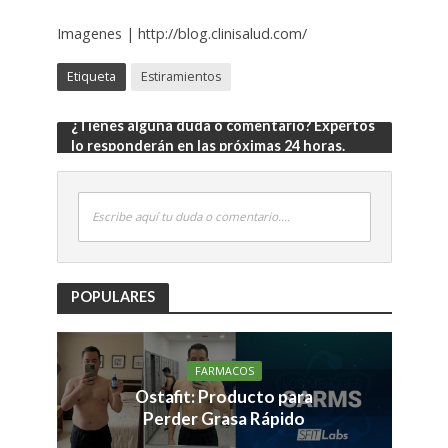
Imagenes | http://blog.clinisalud.com/
Etiqueta
Estiramientos
¿Tienes alguna duda o comentario? Expertos
lo responderán en las próximas 24 horas.
Escribe aquí tu duda o comentario....
POPULARES
FARMACOS
Ostafit: Producto para
Perder Grasa Rápido