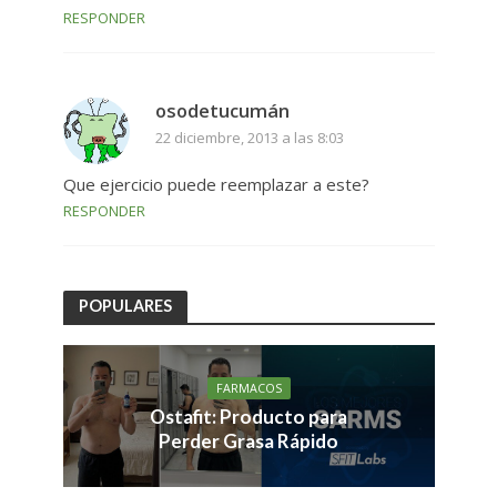
RESPONDER
osodetucumán
22 diciembre, 2013 a las 8:03
Que ejercicio puede reemplazar a este?
RESPONDER
POPULARES
FARMACOS
Ostafit: Producto para
Perder Grasa Rápido