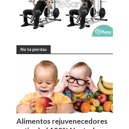
No te pierdas
Alimentos rejuvenecedores