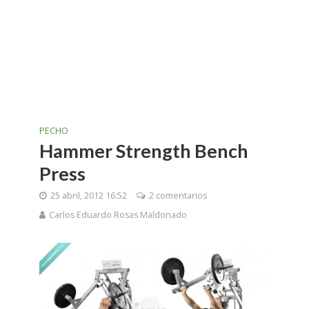
PECHO
Hammer Strength Bench
Press
25 abril, 2012 16:52
2 comentarios
Carlos Eduardo Rosas Maldonado