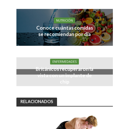
NUTRICIÓN
Conoce cuántas comidas
se recomiendan por día
ENFERMEDADES
Británicos recuperaron la
vista con un implante de
chip
RELACIONADOS