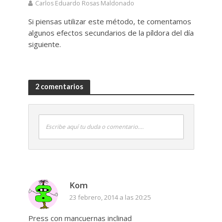
Carlos Eduardo Rosas Maldonado
Si piensas utilizar este método, te comentamos
algunos efectos secundarios de la píldora del día
siguiente.
2 comentarios
Escribe aquí tu duda o comentario....
Kom
23 febrero, 2014 a las 20:25
Press con mancuernas inclinad