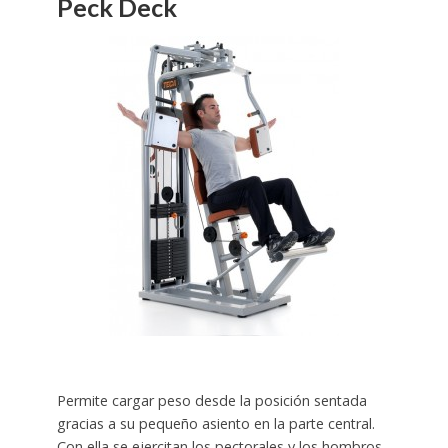
Peck Deck
Permite cargar peso desde la posición sentada
gracias a su pequeño asiento en la parte central.
Con ella se ejercitan los pectorales y los hombros