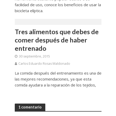
facilidad de uso, conoce los beneficios de usar la
bicicleta elíptica.
Tres alimentos que debes de
comer después de haber
entrenado
30 septiembre, 2015
Carlos Eduardo Rosas Maldonado
La comida después del entrenamiento es una de
las mejores recomendaciones, ya que esta
comida ayudara a la reparación de los tejidos,
1 comentario