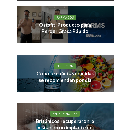
FARMACOS
Ostafit: Producto para
Perder Grasa Rápido
NUTRICIÓN
Conoce cuántas comidas
se recomiendan por día
ENFERMEDADES
Británicos recuperaron la
vista con un implante de