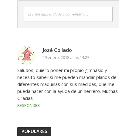
Escribe aquí tu duda o comentario....
José Collado
29 enero, 2018 a las 14:27
Saludos, quiero poner mi propio gimnasio y
necesito saber si me pueden mandar planos de
diferentes maquinas con sus medidas, que me
pueda hacer con la ayuda de un herrero. Muchas
Gracias
RESPONDER
POPULARES