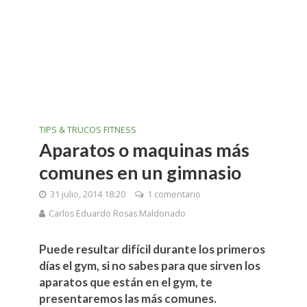
TIPS & TRUCOS FITNESS
Aparatos o maquinas más
comunes en un gimnasio
31 julio, 2014 18:20
1 comentario
Carlos Eduardo Rosas Maldonado
Puede resultar difícil durante los primeros
días el gym, si no sabes para que sirven los
aparatos que están en el gym, te
presentaremos las más comunes.