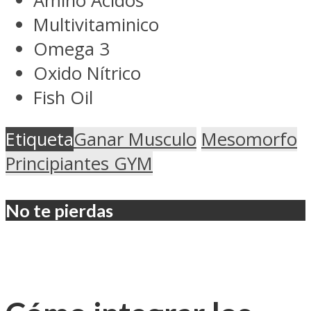
Amino Acidos
Multivitaminico
Omega 3
Oxido Nítrico
Fish Oil
Etiqueta
Ganar Musculo
Mesomorfo
Principiantes GYM
No te pierdas