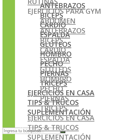
RUTINAS
ANTEBRAZOS
EJERCICIOS PARA GYM
BICEPS
ABDOMEN
CARDIO
ANTEBRAZOS
ESPALDA
BICEPS
GLÚTEOS
CARDIO
HOMBRO
ESPALDA
PECHO
GLÚTEOS
PIERNAS
HOMBRO
TRICEPS
PECHO
EJERCICIOS EN CASA
PIERNAS
TIPS & TRUCOS
TRICEPS
SUPLEMENTACIÓN
EJERCICIOS EN CASA
TIPS & TRUCOS
SUPLEMENTACIÓN