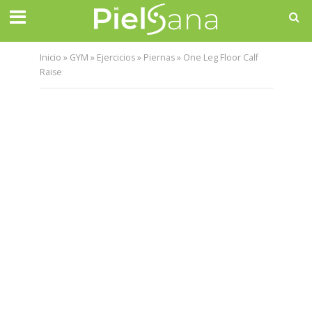
Inicio
»
GYM
»
Ejercicios
»
Piernas
»
One Leg Floor Calf
Raise