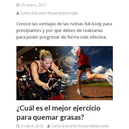
25 enero, 2017
Carlos Eduardo Rosas Maldonado
Conoce las ventajas de las rutinas full-body para
principiantes y por que debes de realizarlas
para poder progresar de forma más efectiva.
¿Cuál es el mejor ejercicio
para quemar grasas?
21 abril, 2016
Carlos Eduardo Rosas Maldonado