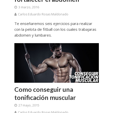
3 marzo, 2016
Carlos Eduardo Rosas Maldonado
Te enseñaremos seis ejercicios para realizar
con la pelota de fitball con los cuales trabajaras
abdomen y lumbares.
Como conseguir una
tonificación muscular
27 mayo, 2015
Carlos Eduardo Rosas Maldonado