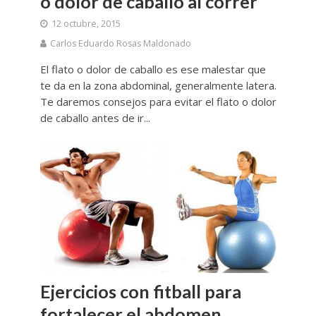
o dolor de caballo al correr
12 octubre, 2015
Carlos Eduardo Rosas Maldonado
El flato o dolor de caballo es ese malestar que
te da en la zona abdominal, generalmente latera.
Te daremos consejos para evitar el flato o dolor
de caballo antes de ir...
Ejercicios con fitball para
fortalecer el abdomen