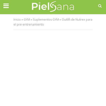
Inicio
»
GYM
»
Suplementos GYM
»
Outlift de Nutrex para
el pre-entrenamiento