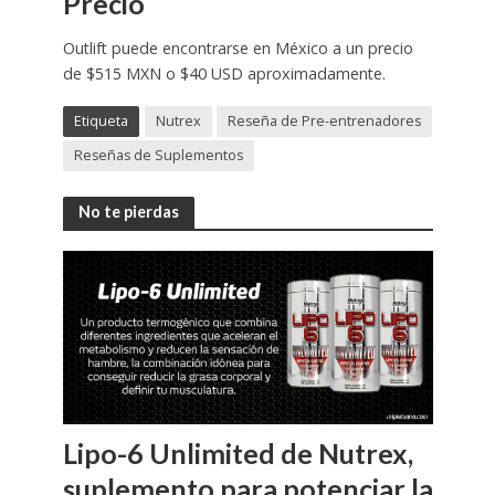
Precio
Outlift puede encontrarse en México a un precio
de $515 MXN o $40 USD aproximadamente.
Etiqueta
Nutrex
Reseña de Pre-entrenadores
Reseñas de Suplementos
No te pierdas
Lipo-6 Unlimited de Nutrex,
suplemento para potenciar la