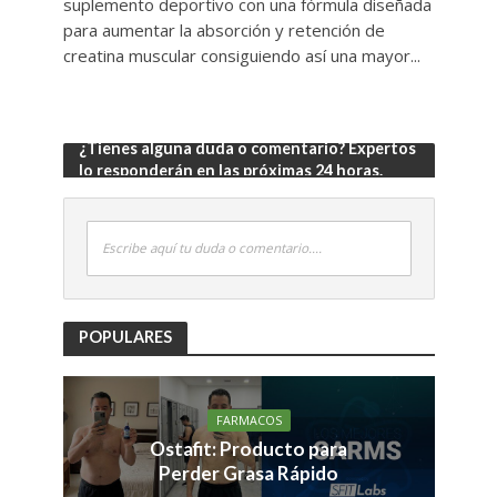
suplemento deportivo con una fórmula diseñada
para aumentar la absorción y retención de
creatina muscular consiguiendo así una mayor...
¿Tienes alguna duda o comentario? Expertos
lo responderán en las próximas 24 horas.
Escribe aquí tu duda o comentario....
POPULARES
FARMACOS
Ostafit: Producto para
Perder Grasa Rápido