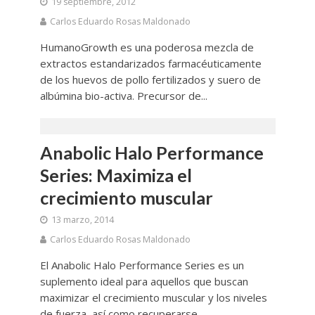
19 septiembre, 2012
Carlos Eduardo Rosas Maldonado
HumanoGrowth es una poderosa mezcla de
extractos estandarizados farmacéuticamente
de los huevos de pollo fertilizados y suero de
albúmina bio-activa. Precursor de...
Anabolic Halo Performance
Series: Maximiza el
crecimiento muscular
13 marzo, 2014
Carlos Eduardo Rosas Maldonado
El Anabolic Halo Performance Series es un
suplemento ideal para aquellos que buscan
maximizar el crecimiento muscular y los niveles
de fuerza, así como recuperarse...