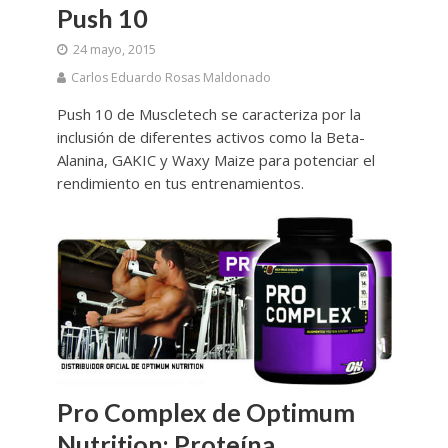
Push 10
24 mayo, 2015
Carlos Eduardo Rosas Maldonado
Push 10 de Muscletech se caracteriza por la
inclusión de diferentes activos como la Beta-
Alanina, GAKIC y Waxy Maize para potenciar el
rendimiento en tus entrenamientos.
Pro Complex de Optimum
Nutrition; Proteína