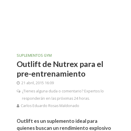
SUPLEMENTOS GYM
Outlift de Nutrex para el
pre-entrenamiento
21 abril, 2015 16:09
¿Tienes alguna duda o comentario? Expertos lo
responderán en las próximas 24 horas.
Carlos Eduardo Rosas Maldonado
Outlift es un suplemento ideal para
quienes buscan un rendimiento explosivo