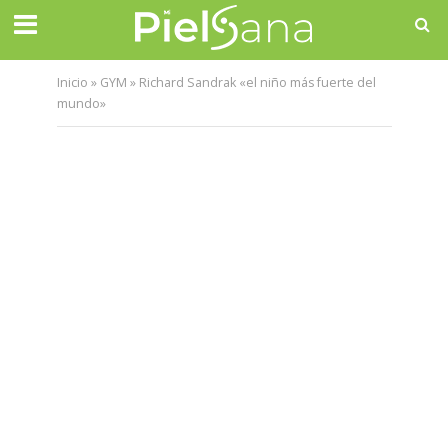
Inicio
»
GYM
»
Richard Sandrak «el niño más fuerte del
mundo»