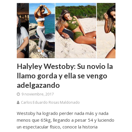
Halyley Westoby: Su novio la
llamo gorda y ella se vengo
adelgazando
9 noviembre, 2017
Carlos Eduardo Rosas Maldonado
Westoby ha logrado perder nada más y nada
menos que 65kg, llegando a pesar 54 y luciendo
un espectacular físico, conoce la historia