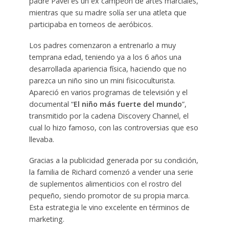
padre Pavel es un ex campeón de artes marciales,
mientras que su madre solía ser una atleta que
participaba en torneos de aeróbicos.
Los padres comenzaron a entrenarlo a muy
temprana edad, teniendo ya a los 6 años una
desarrollada apariencia física, haciendo que no
parezca un niño sino un mini fisicoculturista.
Apareció en varios programas de televisión y el
documental “
El niño más fuerte del mundo
”,
transmitido por la cadena Discovery Channel, el
cual lo hizo famoso, con las controversias que eso
llevaba.
Gracias a la publicidad generada por su condición,
la familia de Richard comenzó a vender una serie
de suplementos alimenticios con el rostro del
pequeño, siendo promotor de su propia marca.
Esta estrategia le vino excelente en términos de
marketing.