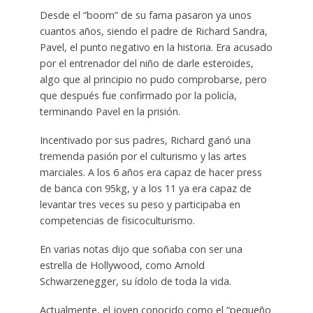
Desde el “boom” de su fama pasaron ya unos
cuantos años, siendo el padre de Richard Sandra,
Pavel, el punto negativo en la historia. Era acusado
por el entrenador del niño de darle esteroides,
algo que al principio no pudo comprobarse, pero
que después fue confirmado por la policía,
terminando Pavel en la prisión.
Incentivado por sus padres, Richard ganó una
tremenda pasión por el culturismo y las artes
marciales. A los 6 años era capaz de hacer press
de banca con 95kg, y a los 11 ya era capaz de
levantar tres veces su peso y participaba en
competencias de fisicoculturismo.
En varias notas dijo que soñaba con ser una
estrella de Hollywood, como Arnold
Schwarzenegger, su ídolo de toda la vida.
Actualmente, el joven conocido como el “pequeño