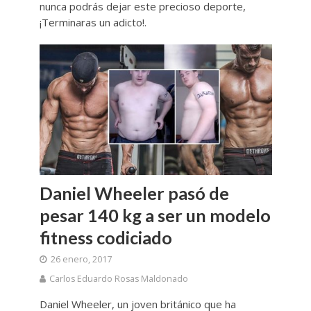
nunca podrás dejar este precioso deporte,
¡Terminaras un adicto!.
Daniel Wheeler pasó de
pesar 140 kg a ser un modelo
fitness codiciado
26 enero, 2017
Carlos Eduardo Rosas Maldonado
Daniel Wheeler, un joven británico que ha