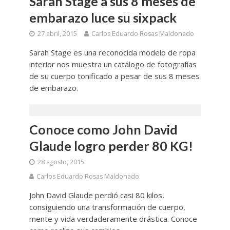
Sarah Stage a sus 8 meses de
embarazo luce su sixpack
27 abril, 2015
Carlos Eduardo Rosas Maldonado
Sarah Stage es una reconocida modelo de ropa
interior nos muestra un catálogo de fotografías
de su cuerpo tonificado a pesar de sus 8 meses
de embarazo.
Conoce como John David
Glaude logro perder 80 KG!
28 agosto, 2015
Carlos Eduardo Rosas Maldonado
John David Glaude perdió casi 80 kilos,
consiguiendo una transformación de cuerpo,
mente y vida verdaderamente drástica. Conoce