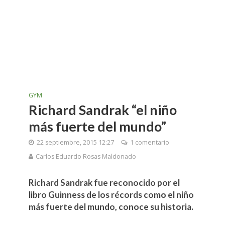
GYM
Richard Sandrak “el niño
más fuerte del mundo”
22 septiembre, 2015 12:27
1 comentario
Carlos Eduardo Rosas Maldonado
Richard Sandrak fue reconocido por el
libro Guinness de los récords como el niño
más fuerte del mundo, conoce su historia.