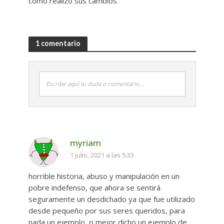
como realizo sus cambios
1 comentario
Escribe aquí tu duda o comentario....
myriam
1 julio, 2021 a las 5:33
horrible historia, abuso y manipulación en un
pobre indefenso, que ahora se sentirá
seguramente un desdichado ya que fue utilizado
desde pequeño por sus seres queridos, para
nada un ejemplo, o mejor dicho un ejemplo de