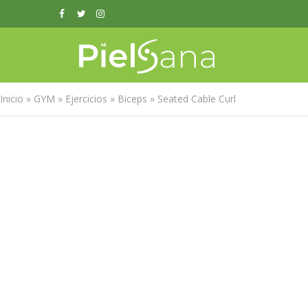
Inicio
»
GYM
»
Ejercicios
»
Biceps
»
Seated Cable Curl