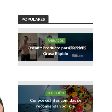
POPULARES
FARMACOS
Ostafit: Producto para Perder
Grasa Rápido
NUTRICIÓN
Conoce cuántas comidas se
recomiendan por día