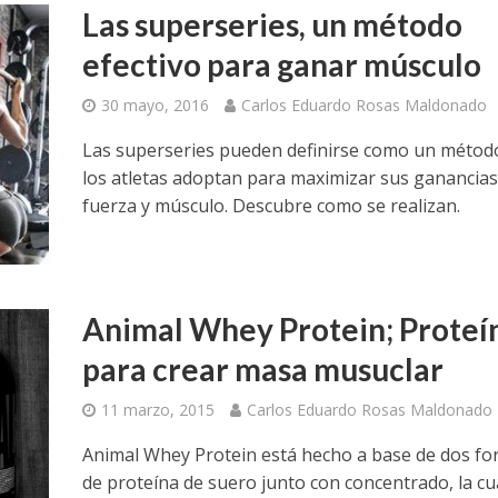
Las superseries, un método
efectivo para ganar músculo
30 mayo, 2016
Carlos Eduardo Rosas Maldonado
Las superseries pueden definirse como un métod
los atletas adoptan para maximizar sus ganancias
fuerza y músculo. Descubre como se realizan.
Animal Whey Protein; Proteí
para crear masa musuclar
11 marzo, 2015
Carlos Eduardo Rosas Maldonado
Animal Whey Protein está hecho a base de dos f
de proteína de suero junto con concentrado, la cu