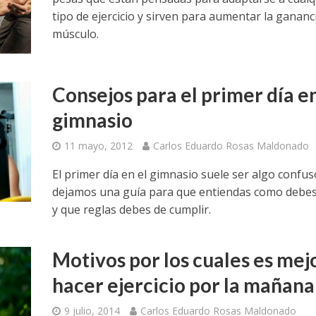
tipo de ejercicio y sirven para aumentar la gananc
músculo.
Consejos para el primer día en
gimnasio
11 mayo, 2012
Carlos Eduardo Rosas Maldonado
El primer día en el gimnasio suele ser algo confus
dejamos una guía para que entiendas como debes 
y que reglas debes de cumplir.
Motivos por los cuales es mej
hacer ejercicio por la mañana
9 julio, 2014
Carlos Eduardo Rosas Maldonado