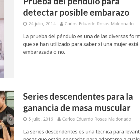
Prueba del péndulo para
detectar posible embarazo
24 julio, 2014
Carlos Eduardo Rosas Maldonado
La prueba del péndulo es una de las diversas for
que se han utilizado para saber si una mujer está
embarazada o no.
Series descendentes para la
ganancia de masa muscular
5 julio, 2016
Carlos Eduardo Rosas Maldonado
La series descendentes es una técnica para levant
pesas que están pensadas para adaptarse a cualq