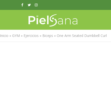
Inicio
»
GYM
»
Ejercicios
»
Biceps
»
One Arm Seated Dumbbell Curl