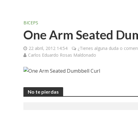
BICEPS
One Arm Seated Dum
22 abril, 2012 14:54
¿Tienes alguna duda o coment
Carlos Eduardo Rosas Maldonado
No te pierdas