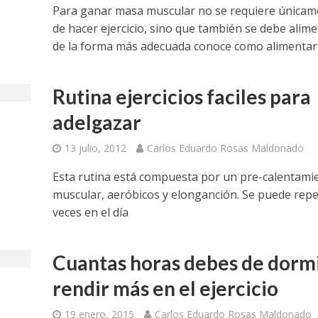
Para ganar masa muscular no se requiere únicam
de hacer ejercicio, sino que también se debe alim
de la forma más adecuada conoce como alimentar
Rutina ejercicios faciles para
adelgazar
13 julio, 2012
Carlos Eduardo Rosas Maldonado
Esta rutina está compuesta por un pre-calentami
muscular, aeróbicos y elonganción. Se puede repe
veces en el día
Cuantas horas debes de dorm
rendir más en el ejercicio
19 enero, 2015
Carlos Eduardo Rosas Maldonado