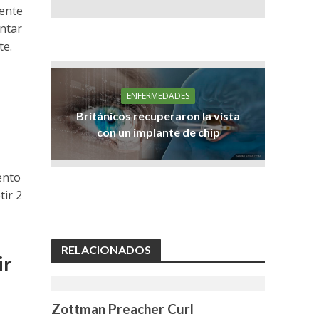
ente
entar
te.
ENFERMEDADES
Británicos recuperaron la vista
con un implante de chip
ento
tir 2
RELACIONADOS
ir
Zottman Preacher Curl