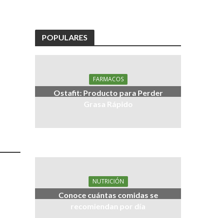
POPULARES
FARMACOS
Ostafit: Producto para Perder
Grasa Rápido
NUTRICIÓN
Conoce cuántas comidas se
recomiendan por día