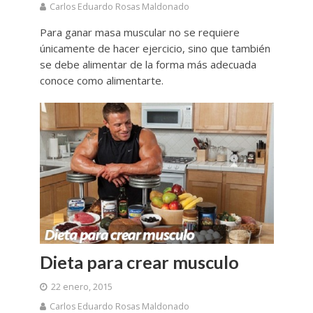
Carlos Eduardo Rosas Maldonado
Para ganar masa muscular no se requiere
únicamente de hacer ejercicio, sino que también
se debe alimentar de la forma más adecuada
conoce como alimentarte.
Dieta para crear musculo
22 enero, 2015
Carlos Eduardo Rosas Maldonado