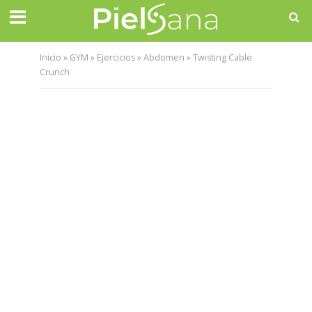
Inicio
»
GYM
»
Ejercicios
»
Abdomen
»
Twisting Cable
Crunch