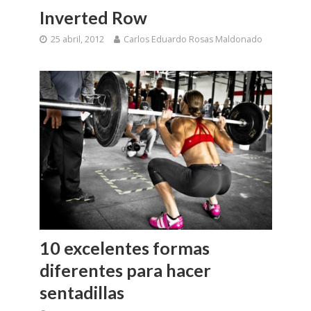
Inverted Row
25 abril, 2012
Carlos Eduardo Rosas Maldonado
10 excelentes formas
diferentes para hacer
sentadillas