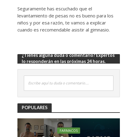
Seguramente has escuchado que el
levantamiento de pesas no es bueno para los
niños y por esa razón, te vamos a explicar
cuando es recomendable asistir al gimnasio.
¿Tienes alguna duda o comentario? Expertos
lo responderán en las próximas 24 horas.
Escribe aquí tu duda o comentario....
POPULARES
FARMACOS