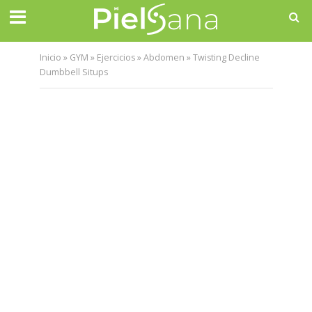
Inicio
»
GYM
»
Ejercicios
»
Abdomen
»
Twisting Decline
Dumbbell Situps