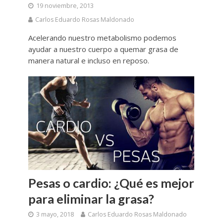
19 noviembre, 2013
Carlos Eduardo Rosas Maldonado
Acelerando nuestro metabolismo podemos
ayudar a nuestro cuerpo a quemar grasa de
manera natural e incluso en reposo.
Pesas o cardio: ¿Qué es mejor
para eliminar la grasa?
3 mayo, 2018
Carlos Eduardo Rosas Maldonado