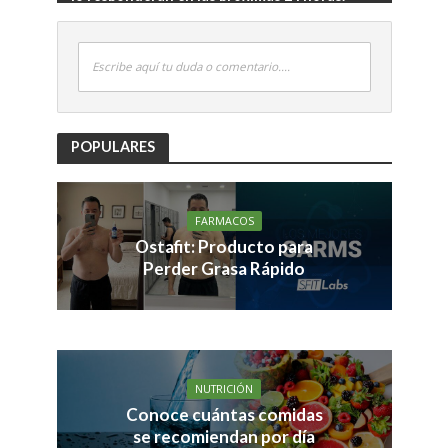
Escribe aquí tu duda o comentario....
POPULARES
FARMACOS
Ostafit: Producto para
Perder Grasa Rápido
NUTRICIÓN
Conoce cuántas comidas
se recomiendan por día