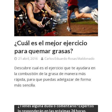
¿Cuál es el mejor ejercicio
para quemar grasas?
21 abril, 2016
Carlos Eduardo Rosas Maldonado
Descubre cual es el ejercicio que te ayudara en
la combustión de la grasa de manera más
rápida, para que puedas adelgazar de forma
más sencilla.
¿Tienes alguna duda o comentario? Expertos
lo responderán en las próximas 24 horas.