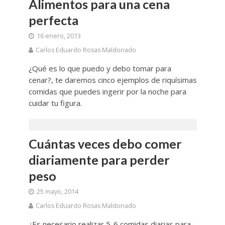
Alimentos para una cena
perfecta
16 enero, 2013
Carlos Eduardo Rosas Maldonado
¿Qué es lo que puedo y debo tomar para
cenar?, te daremos cinco ejemplos de riquísimas
comidas que puedes ingerir por la noche para
cuidar tu figura.
Cuántas veces debo comer
diariamente para perder
peso
25 mayo, 2014
Carlos Eduardo Rosas Maldonado
¿Es necesario realizar 5-6 comidas diarias para