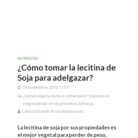
NUTRICIÓN
¿Cómo tomar la lecitina de
Soja para adelgazar?
18 noviembre, 2015 11:57
¿Tienes alguna duda o comentario? Expertos lo
responderán en las próximas 24 horas.
Carlos Eduardo Rosas Maldonado
La lecitina de soja por sus propiedades es
el mejor vegetal para perder de peso,