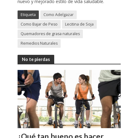
nuevo y mejorado estilo de vida saludable.
Etiqueta
Como Adelgazar
Como Bajar de Peso
Lecitina de Soja
Quemadores de grasa naturales
Remedios Naturales
No te pierdas
¿Qué tan bueno es hacer