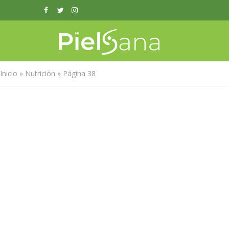
Inicio
»
Nutrición
»
Página 38