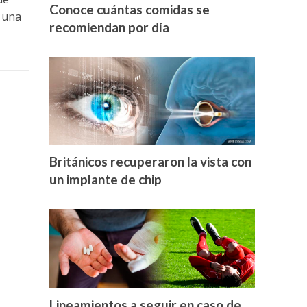
Conoce cuántas comidas se
 una
recomiendan por día
Británicos recuperaron la vista con
un implante de chip
Lineamientos a seguir en caso de