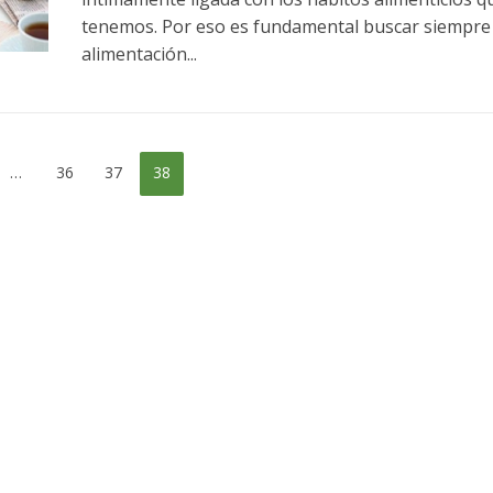
tenemos. Por eso es fundamental buscar siempre
alimentación...
…
36
37
38