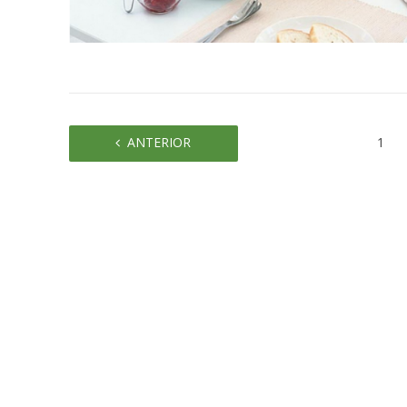
ANTERIOR
1