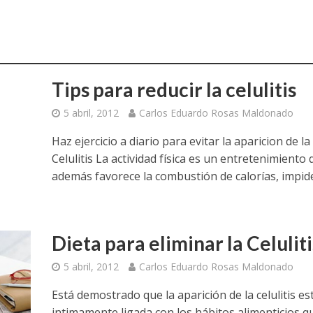
Tips para reducir la celulitis
5 abril, 2012
Carlos Eduardo Rosas Maldonado
Haz ejercicio a diario para evitar la aparicion de la
Celulitis La actividad física es un entretenimiento
además favorece la combustión de calorías, impide 
Dieta para eliminar la Celuliti
5 abril, 2012
Carlos Eduardo Rosas Maldonado
Está demostrado que la aparición de la celulitis es
intimamente ligada con los hábitos alimenticios q