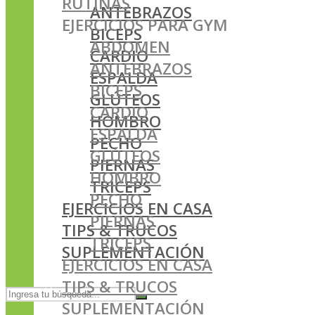
RUTINAS
ANTEBRAZOS
EJERCICIOS PARA GYM
BICEPS
ABDOMEN
CARDIO
ANTEBRAZOS
ESPALDA
BICEPS
GLÚTEOS
CARDIO
HOMBRO
ESPALDA
PECHO
GLÚTEOS
PIERNAS
HOMBRO
TRICEPS
PECHO
EJERCICIOS EN CASA
PIERNAS
TIPS & TRUCOS
TRICEPS
SUPLEMENTACIÓN
EJERCICIOS EN CASA
TIPS & TRUCOS
SUPLEMENTACIÓN