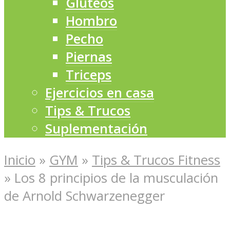
Glúteos
Hombro
Pecho
Piernas
Triceps
Ejercicios en casa
Tips & Trucos
Suplementación
Inicio
»
GYM
»
Tips & Trucos Fitness
»
Los 8 principios de la musculación
de Arnold Schwarzenegger