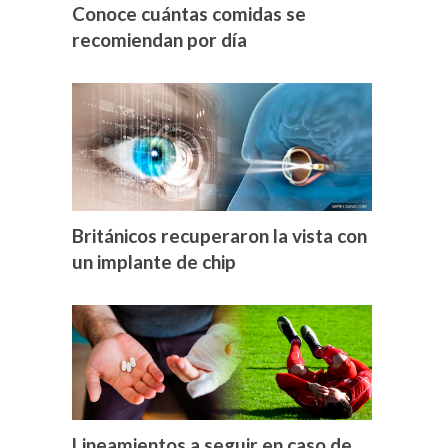
Conoce cuántas comidas se
recomiendan por día
Británicos recuperaron la vista con
un implante de chip
Lineamientos a seguir en caso de