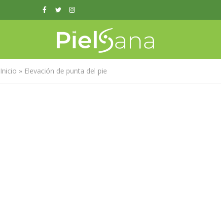
Inicio
»
Elevación de punta del pie