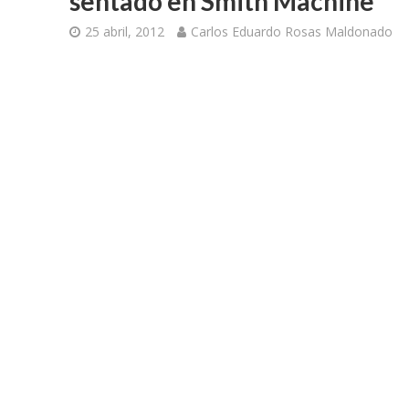
sentado en Smith Machine
25 abril, 2012
Carlos Eduardo Rosas Maldonado