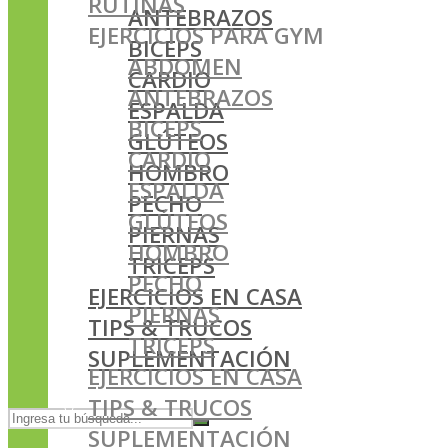
RUTINAS
ANTEBRAZOS
EJERCICIOS PARA GYM
BICEPS
ABDOMEN
CARDIO
ANTEBRAZOS
ESPALDA
BICEPS
GLÚTEOS
CARDIO
HOMBRO
ESPALDA
PECHO
GLÚTEOS
PIERNAS
HOMBRO
TRICEPS
PECHO
EJERCICIOS EN CASA
PIERNAS
TIPS & TRUCOS
TRICEPS
SUPLEMENTACIÓN
EJERCICIOS EN CASA
TIPS & TRUCOS
SUPLEMENTACIÓN