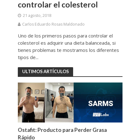
controlar el colesterol
21 agosto, 2018
Carlos Eduardo Rosas Maldonado
Uno de los primeros pasos para controlar el
colesterol es adquirir una dieta balanceada, si
tienes problemas te mostramos los diferentes
tipos de...
ULTIMOS ARTÍCULOS
Ostafit: Producto para Perder Grasa
Rápido