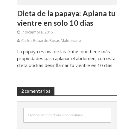
Dieta de la papaya: Aplana tu
vientre en solo 10 dias
7 diciembre, 2015
Carlos Eduardo Rosas Maldonado
La papaya es una de las frutas que tiene más
propiedades para aplanar el abdomen, con esta
dieta podrás desinflamar tu vientre en 10 días.
2 comentarios
Escribe aquí tu duda o comentario....