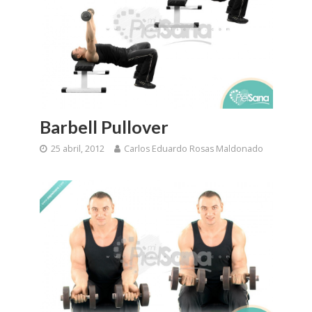
Barbell Pullover
25 abril, 2012
Carlos Eduardo Rosas Maldonado