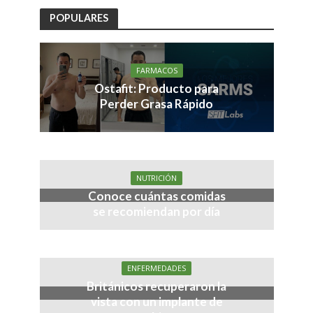
POPULARES
FARMACOS
Ostafit: Producto para
Perder Grasa Rápido
NUTRICIÓN
Conoce cuántas comidas
se recomiendan por día
ENFERMEDADES
Británicos recuperaron la
vista con un implante de