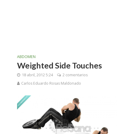
ABDOMEN
Weighted Side Touches
18 abril, 2012 5:24
2 comentarios
Carlos Eduardo Rosas Maldonado