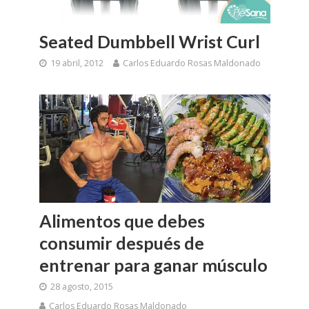
Seated Dumbbell Wrist Curl
19 abril, 2012
Carlos Eduardo Rosas Maldonado
Alimentos que debes
consumir después de
entrenar para ganar músculo
28 agosto, 2015
Carlos Eduardo Rosas Maldonado