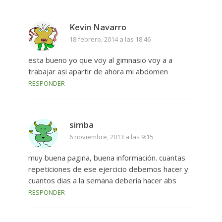
Kevin Navarro
18 febrero, 2014 a las 18:46
esta bueno yo que voy al gimnasio voy a a
trabajar asi apartir de ahora mi abdomen
RESPONDER
simba
6 noviembre, 2013 a las 9:15
muy buena pagina, buena información. cuantas
repeticiones de ese ejercicio debemos hacer y
cuantos dias a la semana deberia hacer abs
RESPONDER