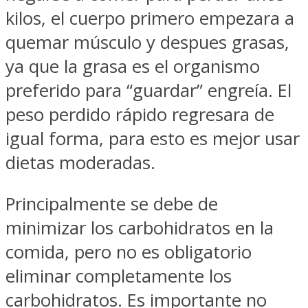
kilos, el cuerpo primero empezara a
quemar músculo y despues grasas,
ya que la grasa es el organismo
preferido para “guardar” engreía. El
peso perdido rápido regresara de
igual forma, para esto es mejor usar
dietas moderadas.
Principalmente se debe de
minimizar los carbohidratos en la
comida, pero no es obligatorio
eliminar completamente los
carbohidratos. Es importante no