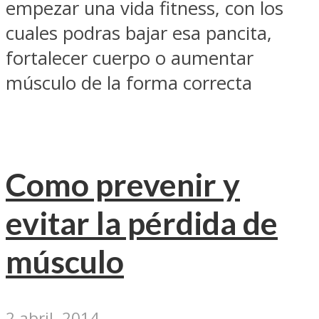
empezar una vida fitness, con los
cuales podras bajar esa pancita,
fortalecer cuerpo o aumentar
músculo de la forma correcta
Como prevenir y
evitar la pérdida de
músculo
2 abril, 2014