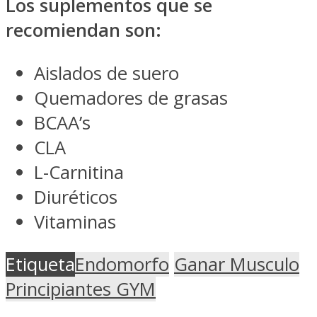
Los suplementos que se
recomiendan son:
Aislados de suero
Quemadores de grasas
BCAA’s
CLA
L-Carnitina
Diuréticos
Vitaminas
Etiqueta
Endomorfo
Ganar Musculo
Principiantes GYM