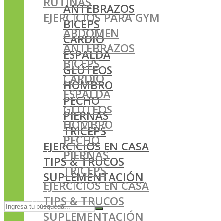
RUTINAS
ANTEBRAZOS
EJERCICIOS PARA GYM
BICEPS
ABDOMEN
CARDIO
ANTEBRAZOS
ESPALDA
BICEPS
GLÚTEOS
CARDIO
HOMBRO
ESPALDA
PECHO
GLÚTEOS
PIERNAS
HOMBRO
TRICEPS
PECHO
EJERCICIOS EN CASA
PIERNAS
TIPS & TRUCOS
TRICEPS
SUPLEMENTACIÓN
EJERCICIOS EN CASA
TIPS & TRUCOS
SUPLEMENTACIÓN