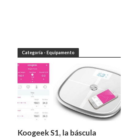
Categoría - Equipamento
Koogeek S1, la báscula