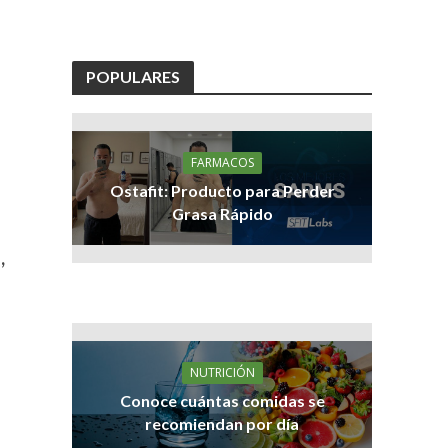
POPULARES
FARMACOS
Ostafit: Producto para Perder
Grasa Rápido
,
NUTRICIÓN
Conoce cuántas comidas se
recomiendan por día