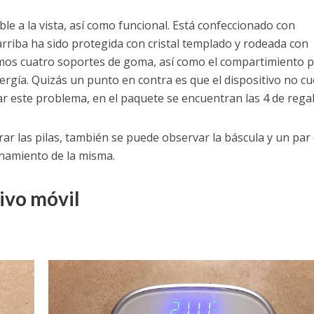
e a la vista, así como funcional. Está confeccionado con
 arriba ha sido protegida con cristal templado y rodeada con
amos cuatro soportes de goma, así como el compartimiento 
ergía. Quizás un punto en contra es que el dispositivo no c
ar este problema, en el paquete se encuentran las 4 de regal
ar las pilas, también se puede observar la báscula y un par
onamiento de la misma.
tivo móvil