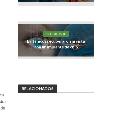
ENFERMEDADES
Británicos recuperaron la vista
con un implante de chip
RELACIONADOS
ca.
idos
 de