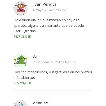
Ivan Peralta
6 mayo, 2014 a las 22:23
Hola buen dia, en el gimnasio no hay ese
aparato, alguna otra variante que se pueda
usar… gracias
RESPONDER
Ari
25 septiembre, 2017 a las 10:25
Flys con mancuernas, o lagartijas Con los brazos
más abiertos
RESPONDER
dennise