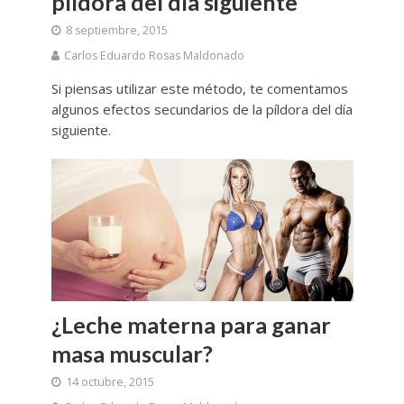
píldora del día siguiente
8 septiembre, 2015
Carlos Eduardo Rosas Maldonado
Si piensas utilizar este método, te comentamos
algunos efectos secundarios de la píldora del día
siguiente.
¿Leche materna para ganar
masa muscular?
14 octubre, 2015