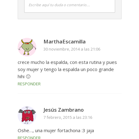
Escribe aquí tu duda o comentario....
MarthaEscamilla
30 noviembre, 2014 a las 21:06
crece mucho la espalda, con esta rutina y pues
soy mujer y tengo la espalda un poco grande
hihi 🙁
RESPONDER
Jesús Zambrano
7 febrero, 2015 a las 23:16
Oshe…, una mujer fortachona :3 jaja
RESPONDER