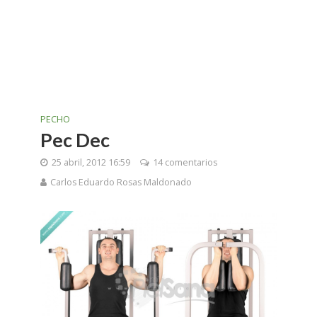
PECHO
Pec Dec
25 abril, 2012 16:59
14 comentarios
Carlos Eduardo Rosas Maldonado