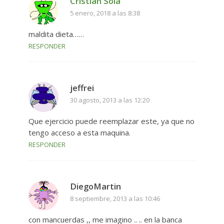
Cristian Solá
5 enero, 2018 a las 8:38
maldita dieta……
RESPONDER
jeffrei
30 agosto, 2013 a las 12:20
Que ejercicio puede reemplazar este, ya que no
tengo acceso a esta maquina.
RESPONDER
DiegoMartin
8 septiembre, 2013 a las 10:46
con mancuerdas ,, me imagino .. .. en la banca