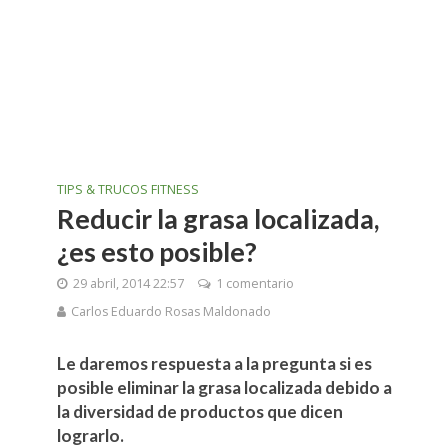
TIPS & TRUCOS FITNESS
Reducir la grasa localizada,
¿es esto posible?
29 abril, 2014 22:57
1 comentario
Carlos Eduardo Rosas Maldonado
Le daremos respuesta a la pregunta si es
posible eliminar la grasa localizada debido a
la diversidad de productos que dicen
lograrlo.