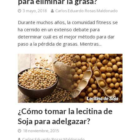
para eliminar la grasa?
3 mayo, 2018
Carlos Eduardo Rosas Maldonado
Durante muchos años, la comunidad fitness se
ha cernido en un extenso debate para
determinar cuál es el mejor método para dar
paso a la pérdida de grasas. Mientras...
¿Cómo tomar la lecitina de
Soja para adelgazar?
18 noviembre, 2015
Carlos Eduardo Rosas Maldonado