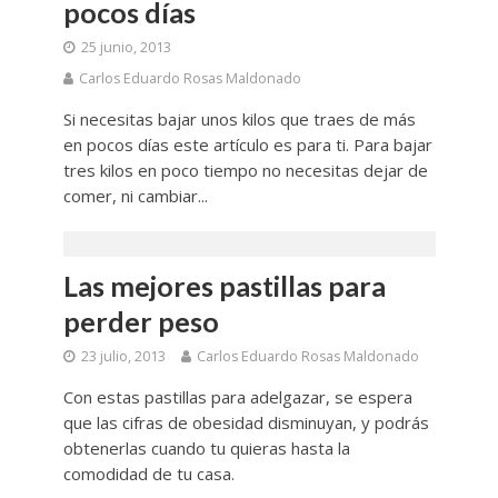
pocos días
25 junio, 2013
Carlos Eduardo Rosas Maldonado
Si necesitas bajar unos kilos que traes de más
en pocos días este artículo es para ti. Para bajar
tres kilos en poco tiempo no necesitas dejar de
comer, ni cambiar...
Las mejores pastillas para
perder peso
23 julio, 2013
Carlos Eduardo Rosas Maldonado
Con estas pastillas para adelgazar, se espera
que las cifras de obesidad disminuyan, y podrás
obtenerlas cuando tu quieras hasta la
comodidad de tu casa.