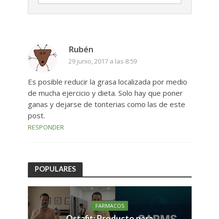
Rubén
29 junio, 2017 a las 8:59
Es posible reducir la grasa localizada por medio
de mucha ejercicio y dieta. Solo hay que poner
ganas y dejarse de tonterias como las de este
post.
RESPONDER
POPULARES
FARMACOS
Ostafit: Producto para