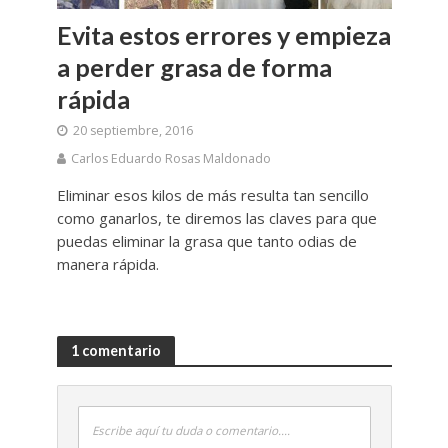
Evita estos errores y empieza
a perder grasa de forma
rápida
20 septiembre, 2016
Carlos Eduardo Rosas Maldonado
Eliminar esos kilos de más resulta tan sencillo
como ganarlos, te diremos las claves para que
puedas eliminar la grasa que tanto odias de
manera rápida.
1 comentario
Escribe aquí tu duda o comentario....