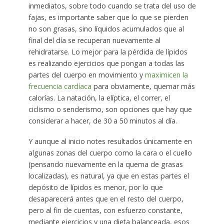
inmediatos, sobre todo cuando se trata del uso de
fajas, es importante saber que lo que se pierden
no son grasas, sino líquidos acumulados que al
final del día se recuperan nuevamente al
rehidratarse. Lo mejor para la pérdida de lípidos
es realizando ejercicios que pongan a todas las
partes del cuerpo en movimiento y
maximicen la
frecuencia cardíaca
para obviamente, quemar más
calorías. La natación, la elíptica, el correr, el
ciclismo o senderismo, son opciones que hay que
considerar a hacer, de 30 a 50 minutos al día.
Y aunque al inicio notes resultados únicamente en
algunas zonas del cuerpo como la cara o el cuello
(pensando nuevamente en la quema de grasas
localizadas), es natural, ya que en estas partes el
depósito de lípidos es menor, por lo que
desaparecerá antes que en el resto del cuerpo,
pero al fin de cuentas, con esfuerzo constante,
mediante ejercicios y una dieta balanceada, esos