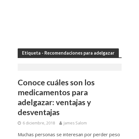
Etiqueta - Recomendaciones para adelgazar
Conoce cuáles son los
medicamentos para
adelgazar: ventajas y
desventajas
6 diciembre, 2018
James Salom
Muchas personas se interesan por perder peso