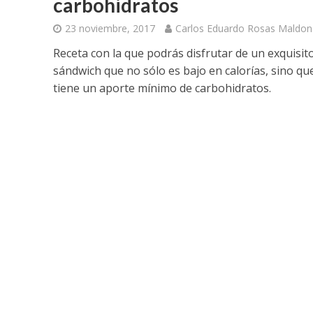
carbohidratos
23 noviembre, 2017
Carlos Eduardo Rosas Maldo
Receta con la que podrás disfrutar de un exquisit
sándwich que no sólo es bajo en calorías, sino qu
tiene un aporte mínimo de carbohidratos.