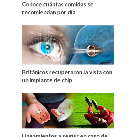
Conoce cuántas comidas se
recomiendan por día
Británicos recuperaron la vista con
un implante de chip
Lineamientos a seguir en caso de