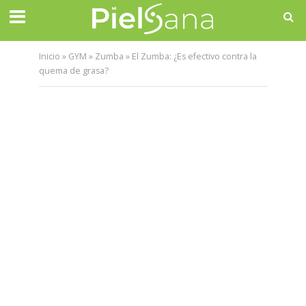
Inicio
»
GYM
»
Zumba
»
El Zumba: ¿Es efectivo contra la
quema de grasa?