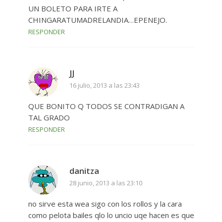
UN BOLETO PARA IRTE A
CHINGARATUMADRELANDIA…EPENEJO.
RESPONDER
JJ
16 julio, 2013 a las 23:43
QUE BONITO Q TODOS SE CONTRADIGAN A
TAL GRADO
RESPONDER
danitza
28 junio, 2013 a las 23:10
no sirve esta wea sigo con los rollos y la cara
como pelota bailes qlo lo uncio uqe hacen es que