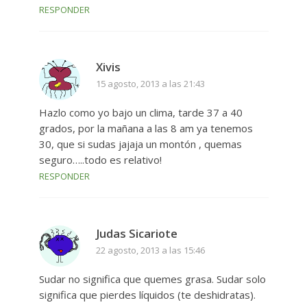
RESPONDER
Xivis
15 agosto, 2013 a las 21:43
Hazlo como yo bajo un clima, tarde 37 a 40
grados, por la mañana a las 8 am ya tenemos
30, que si sudas jajaja un montón , quemas
seguro…..todo es relativo!
RESPONDER
Judas Sicariote
22 agosto, 2013 a las 15:46
Sudar no significa que quemes grasa. Sudar solo
significa que pierdes líquidos (te deshidratas).