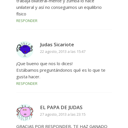
trabaja bilateral-mente y zumba lo hace
unilateral y así no conseguimos un equilibrio
físico
RESPONDER
Judas Sicariote
22 agosto, 2013 a las 15:47
¡Que bueno que nos lo dices!
Estábamos preguntándonos qué es lo que te
gusta hacer.
RESPONDER
EL PAPA DE JUDAS
27 agosto, 2013 a las 23:15
GRACIAS POR RESPONDER, TE HAZ GANADO