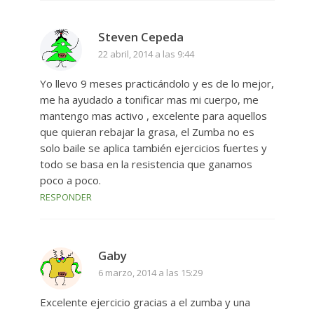
Steven Cepeda
22 abril, 2014 a las 9:44
Yo llevo 9 meses practicándolo y es de lo mejor,
me ha ayudado a tonificar mas mi cuerpo, me
mantengo mas activo , excelente para aquellos
que quieran rebajar la grasa, el Zumba no es
solo baile se aplica también ejercicios fuertes y
todo se basa en la resistencia que ganamos
poco a poco.
RESPONDER
Gaby
6 marzo, 2014 a las 15:29
Excelente ejercicio gracias a el zumba y una