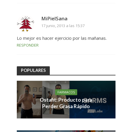
MiPielSana
17 junio, 2013 a las 15:37
Lo mejor es hacer ejercicio por las mañanas.
RESPONDER
POPULARES
FARMACOS
Ostafit: Producto para
Perder Grasa Rápido