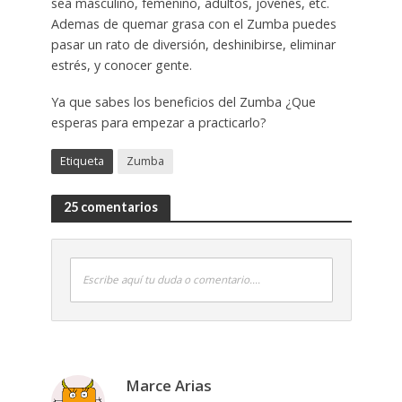
sea masculino, femenino, adultos, jovenes, etc.
Ademas de quemar grasa con el Zumba puedes
pasar un rato de diversión, deshinibirse, eliminar
estrés, y conocer gente.
Ya que sabes los beneficios del Zumba ¿Que
esperas para empezar a practicarlo?
Etiqueta
Zumba
25 comentarios
Escribe aquí tu duda o comentario....
Marce Arias