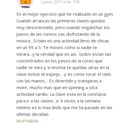
3 junio, 2017 a las 7:09
Es el mejor ejercicio que he realizado en un gym.
Cuando arrancas las primeras clases quedas
muy desorientado, pero cuando enganchas los
pasos de las coreos vas disfrutando de la
musica…Si bien es una actividad lleno de chicas
en un 95 a 5. Te moves como si nadie te
mirara…y la verdad que es asi…todos estan tan
concentrados en los pasos de la coreo que
nadie te mira y si encima te quedas atras en la
clase evitas el espejo… y es como tocar el cielo
con las manos… Es divertido y transpiras a
morir, mucho mas que en spinning u otra
actividad cardio. La clave esta en la constacia
para ir a las clases…ir 4 veces a la semana
minimo es lo mas lindo que me ha pasado en las
ultimas decadas
RESPONDER