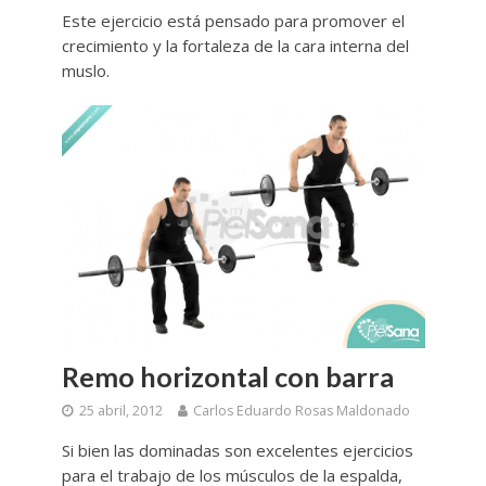
Este ejercicio está pensado para promover el
crecimiento y la fortaleza de la cara interna del
muslo.
Remo horizontal con barra
25 abril, 2012
Carlos Eduardo Rosas Maldonado
Si bien las dominadas son excelentes ejercicios
para el trabajo de los músculos de la espalda,