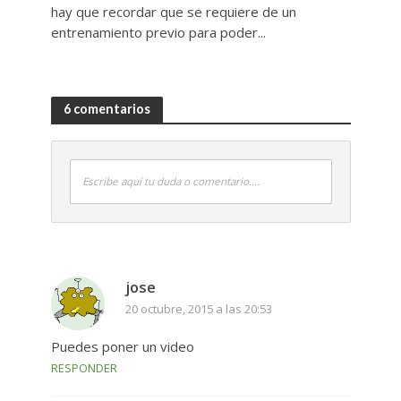
hay que recordar que se requiere de un
entrenamiento previo para poder...
6 comentarios
Escribe aquí tu duda o comentario....
jose
20 octubre, 2015 a las 20:53
Puedes poner un video
RESPONDER