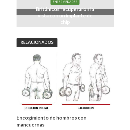
ENFERMEDADES
Británicos recuperaron la
vista con un implante de
chip
RELACIONADOS
Encogimiento de hombros con
mancuernas