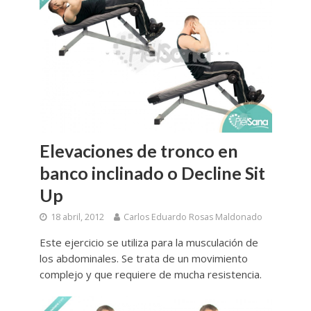
Elevaciones de tronco en
banco inclinado o Decline Sit
Up
18 abril, 2012
Carlos Eduardo Rosas Maldonado
Este ejercicio se utiliza para la musculación de
los abdominales. Se trata de un movimiento
complejo y que requiere de mucha resistencia.