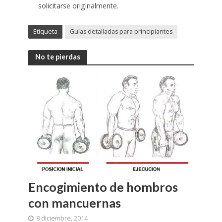
solicitarse originalmente.
Etiqueta
Guías detalladas para principiantes
No te pierdas
Encogimiento de hombros
con mancuernas
8 diciembre, 2014