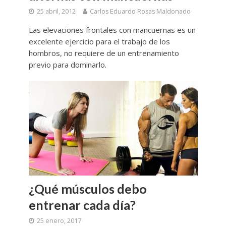
25 abril, 2012
Carlos Eduardo Rosas Maldonado
Las elevaciones frontales con mancuernas es un
excelente ejercicio para el trabajo de los
hombros, no requiere de un entrenamiento
previo para dominarlo.
¿Qué músculos debo
entrenar cada día?
25 enero, 2017