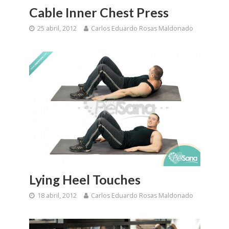
Cable Inner Chest Press
25 abril, 2012
Carlos Eduardo Rosas Maldonado
Lying Heel Touches
18 abril, 2012
Carlos Eduardo Rosas Maldonado