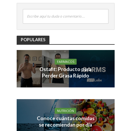
Escribe aquí tu duda o comentario....
POPULARES
FARMACOS
Ostafit: Producto para
Perder Grasa Rápido
NUTRICIÓN
Conoce cuántas comidas
se recomiendan por día