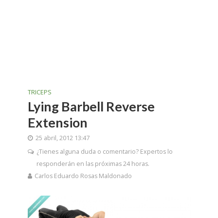
TRICEPS
Lying Barbell Reverse
Extension
25 abril, 2012 13:47
¿Tienes alguna duda o comentario? Expertos lo
responderán en las próximas 24 horas.
Carlos Eduardo Rosas Maldonado