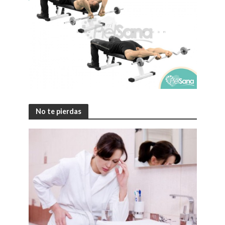
No te pierdas