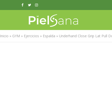
Inicio
»
GYM
»
Ejercicios
»
Espalda
»
Underhand Close Grip Lat Pull 