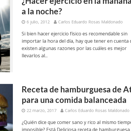
¿Hacer ejercicio en la mañana
a la noche?
6 julio, 2012
Carlos Eduardo Rosas Maldonado
Si bien hacer ejercicio físico es recomendable sin
importar la hora del día, hay que tener en cuenta
existen algunas razones por las cuáles es mejor
llevarlos al...
Receta de hamburguesa de A
para una comida balanceada
22 marzo, 2017
Carlos Eduardo Rosas Maldonado
¿Quién dice que comer sano y rico al mismo tiemp
imposible? Está Deliciosa receta de hamburguesa