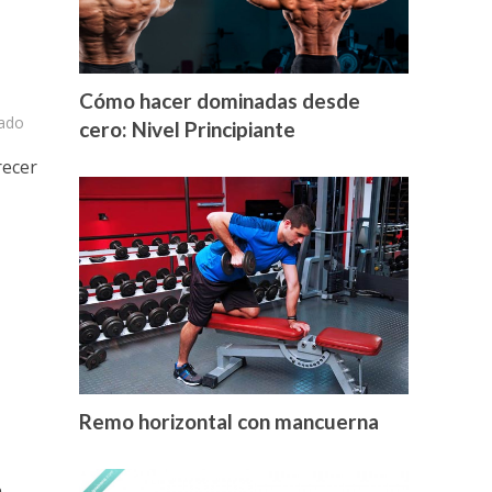
Cómo hacer dominadas desde
ado
cero: Nivel Principiante
recer
Remo horizontal con mancuerna
n