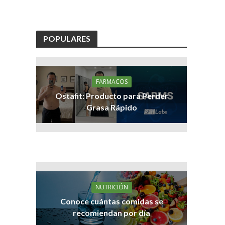
POPULARES
FARMACOS
Ostafit: Producto para Perder
Grasa Rápido
NUTRICIÓN
Conoce cuántas comidas se
recomiendan por día