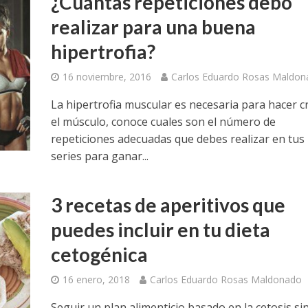
¿Cuántas repeticiones debo
realizar para una buena
hipertrofia?
16 noviembre, 2016
Carlos Eduardo Rosas Maldon
La hipertrofia muscular es necesaria para hacer c
el músculo, conoce cuales son el número de
repeticiones adecuadas que debes realizar en tus
series para ganar...
3 recetas de aperitivos que
puedes incluir en tu dieta
cetogénica
16 enero, 2018
Carlos Eduardo Rosas Maldonado
Seguir un plan alimenticio basado en la cetosis si