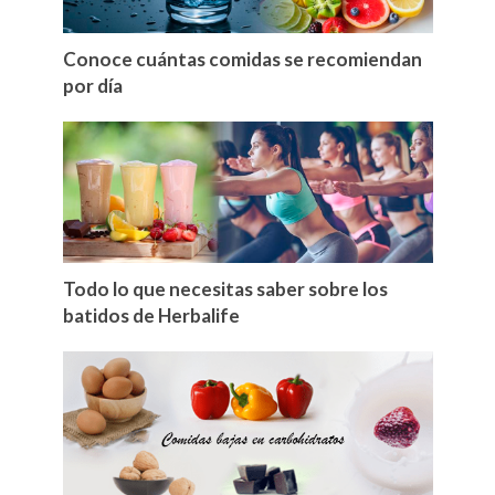
Conoce cuántas comidas se recomiendan
por día
Todo lo que necesitas saber sobre los
batidos de Herbalife