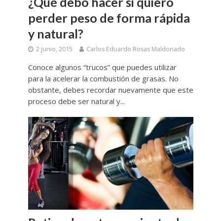
¿Qué debo hacer si quiero
perder peso de forma rápida
y natural?
2 junio, 2015
Carlos Eduardo Rosas Maldonado
Conoce algunos “trucos” que puedes utilizar
para la acelerar la combustión de grasas. No
obstante, debes recordar nuevamente que este
proceso debe ser natural y...