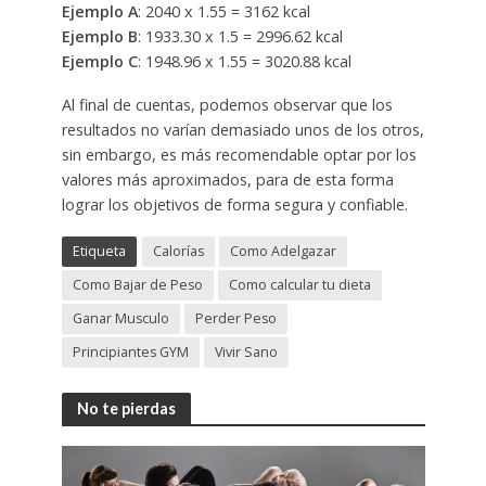
Ejemplo A
: 2040 x 1.55 = 3162 kcal
Ejemplo B
: 1933.30 x 1.5 = 2996.62 kcal
Ejemplo C
: 1948.96 x 1.55 = 3020.88 kcal
Al final de cuentas, podemos observar que los
resultados no varían demasiado unos de los otros,
sin embargo, es más recomendable optar por los
valores más aproximados, para de esta forma
lograr los objetivos de forma segura y confiable.
Etiqueta
Calorías
Como Adelgazar
Como Bajar de Peso
Como calcular tu dieta
Ganar Musculo
Perder Peso
Principiantes GYM
Vivir Sano
No te pierdas