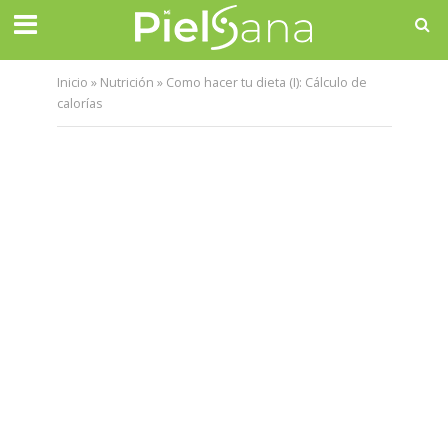
Inicio
»
Nutrición
»
Como hacer tu dieta (I): Cálculo de
calorías