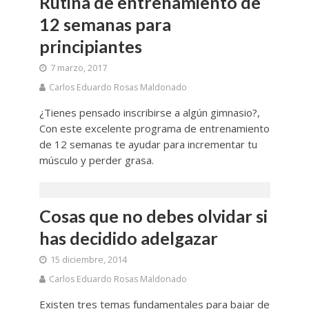
Rutina de entrenamiento de
12 semanas para
principiantes
7 marzo, 2017
Carlos Eduardo Rosas Maldonado
¿Tienes pensado inscribirse a algún gimnasio?,
Con este excelente programa de entrenamiento
de 12 semanas te ayudar para incrementar tu
músculo y perder grasa.
Cosas que no debes olvidar si
has decidido adelgazar
15 diciembre, 2014
Carlos Eduardo Rosas Maldonado
Existen tres temas fundamentales para bajar de