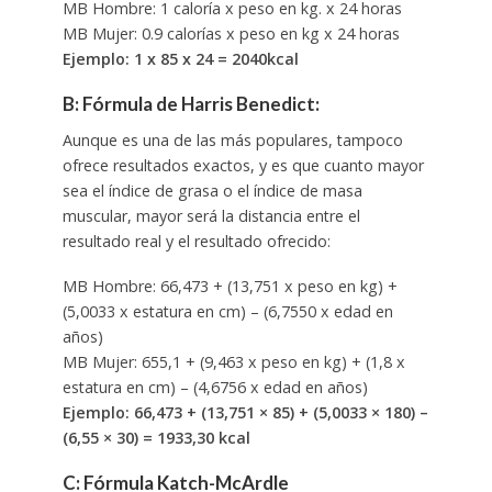
MB Hombre: 1 caloría x peso en kg. x 24 horas
MB Mujer: 0.9 calorías x peso en kg x 24 horas
Ejemplo: 1 x 85 x 24 = 2040kcal
B: Fórmula de Harris Benedict:
Aunque es una de las más populares, tampoco
ofrece resultados exactos, y es que cuanto mayor
sea el índice de grasa o el índice de masa
muscular, mayor será la distancia entre el
resultado real y el resultado ofrecido:
MB Hombre: 66,473 + (13,751 x peso en kg) +
(5,0033 x estatura en cm) – (6,7550 x edad en
años)
MB Mujer: 655,1 + (9,463 x peso en kg) + (1,8 x
estatura en cm) – (4,6756 x edad en años)
Ejemplo: 66,473 + (13,751 × 85) + (5,0033 × 180) –
(6,55 × 30) = 1933,30 kcal
C: Fórmula Katch-McArdle