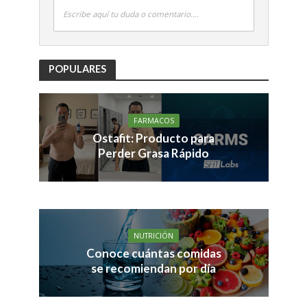
Escribe aquí tu duda o comentario....
POPULARES
FARMACOS
Ostafit: Producto para
Perder Grasa Rápido
NUTRICIÓN
Conoce cuántas comidas
se recomiendan por día