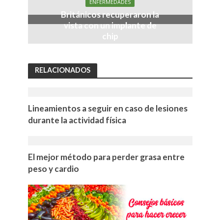
ENFERMEDADES
Británicos recuperaron la
vista con un implante de
chip
RELACIONADOS
Lineamientos a seguir en caso de lesiones
durante la actividad física
El mejor método para perder grasa entre
peso y cardio