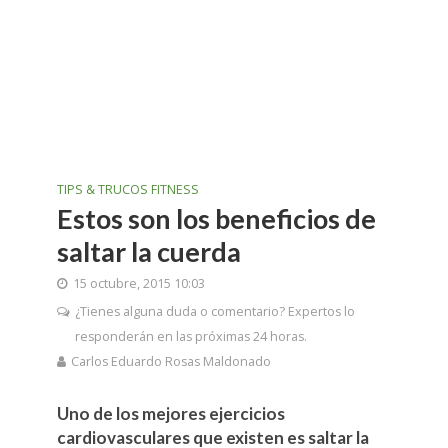
TIPS & TRUCOS FITNESS
Estos son los beneficios de
saltar la cuerda
15 octubre, 2015 10:03
¿Tienes alguna duda o comentario? Expertos lo
responderán en las próximas 24 horas.
Carlos Eduardo Rosas Maldonado
Uno de los mejores ejercicios
cardiovasculares que existen es saltar la