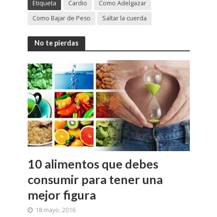
Etiqueta
Cardio
Como Adelgazar
Como Bajar de Peso
Saltar la cuerda
No te pierdas
10 alimentos que debes
consumir para tener una
mejor figura
18 mayo, 2016