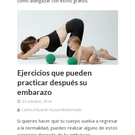
como adelgazar con estos granos.
Ejercicios que pueden
practicar después su
embarazo
23 octubre, 2014
Carlos Eduardo Rosas Maldonado
Si quieres hacer que tu cuerpo vuelva a regresar
a la normalidad, puedes realizar alguno de estos
ejercicios después de tu embarazo.