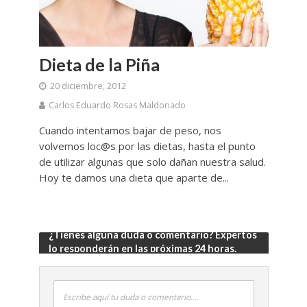
Dieta de la Piña
20 diciembre, 2012
Carlos Eduardo Rosas Maldonado
Cuando intentamos bajar de peso, nos
volvemos loc@s por las dietas, hasta el punto
de utilizar algunas que solo dañan nuestra salud.
Hoy te damos una dieta que aparte de...
¿Tienes alguna duda o comentario? Expertos
lo responderán en las próximas 24 horas.
Escribe aquí tu duda o comentario....