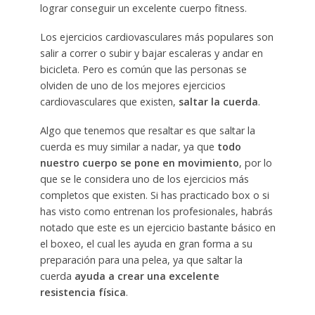
lograr conseguir un excelente cuerpo fitness.
Los ejercicios cardiovasculares más populares son
salir a correr o subir y bajar escaleras y andar en
bicicleta. Pero es común que las personas se
olviden de uno de los mejores ejercicios
cardiovasculares que existen,
saltar la cuerda
.
Algo que tenemos que resaltar es que saltar la
cuerda es muy similar a nadar, ya que
todo
nuestro cuerpo se pone en movimiento
, por lo
que se le considera uno de los ejercicios más
completos que existen. Si has practicado box o si
has visto como entrenan los profesionales, habrás
notado que este es un ejercicio bastante básico en
el boxeo, el cual les ayuda en gran forma a su
preparación para una pelea, ya que saltar la
cuerda
ayuda a crear una excelente
resistencia física
.