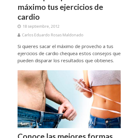
máximo tus ejercicios de
cardio
18 septiembre, 2012
Carlos Eduardo Rosas Maldonado
Si quieres sacar el máximo de provecho a tus
ejercicios de cardio chequea estos consejos que
pueden disparar los resultados que obtienes.
Conoce las mejores formas