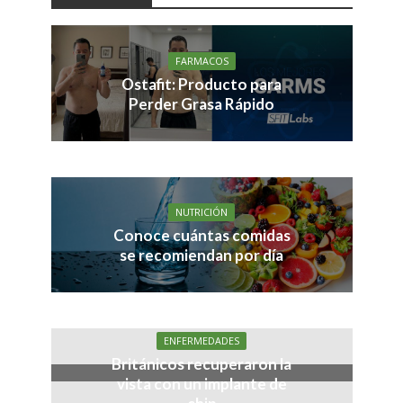
FARMACOS
Ostafit: Producto para
Perder Grasa Rápido
NUTRICIÓN
Conoce cuántas comidas
se recomiendan por día
ENFERMEDADES
Británicos recuperaron la
vista con un implante de