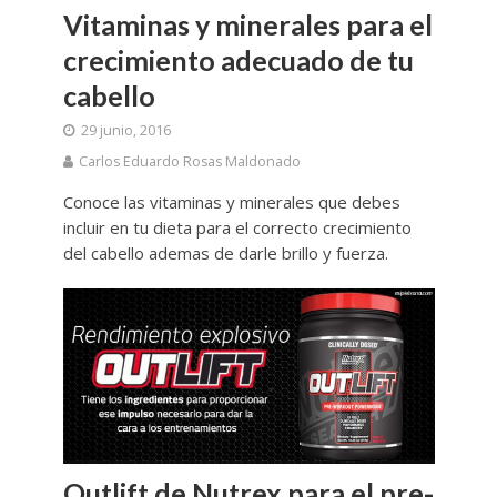
Vitaminas y minerales para el
crecimiento adecuado de tu
cabello
29 junio, 2016
Carlos Eduardo Rosas Maldonado
Conoce las vitaminas y minerales que debes
incluir en tu dieta para el correcto crecimiento
del cabello ademas de darle brillo y fuerza.
Outlift de Nutrex para el pre-