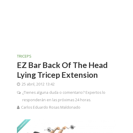
TRICEPS
EZ Bar Back Of The Head
Lying Tricep Extension
25 abril, 2012 13:42
¿Tienes alguna duda o comentario? Expertos lo
responderán en las próximas 24 horas.
Carlos Eduardo Rosas Maldonado