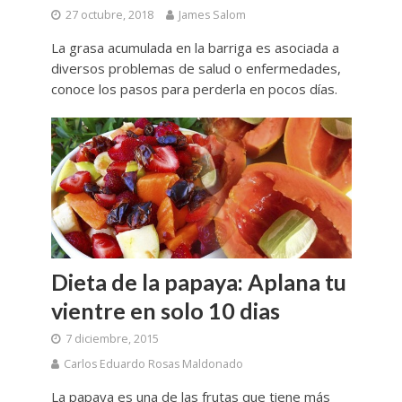
27 octubre, 2018
James Salom
La grasa acumulada en la barriga es asociada a
diversos problemas de salud o enfermedades,
conoce los pasos para perderla en pocos días.
Dieta de la papaya: Aplana tu
vientre en solo 10 dias
7 diciembre, 2015
Carlos Eduardo Rosas Maldonado
La papaya es una de las frutas que tiene más