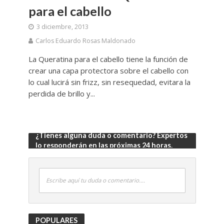
para el cabello
3 diciembre, 2013
Carlos Eduardo Rosas Maldonado
La Queratina para el cabello tiene la función de
crear una capa protectora sobre el cabello con
lo cual lucirá sin frizz, sin resequedad, evitara la
perdida de brillo y...
¿Tienes alguna duda o comentario? Expertos
lo responderán en las próximas 24 horas.
Escribe aquí tu duda o comentario....
POPULARES