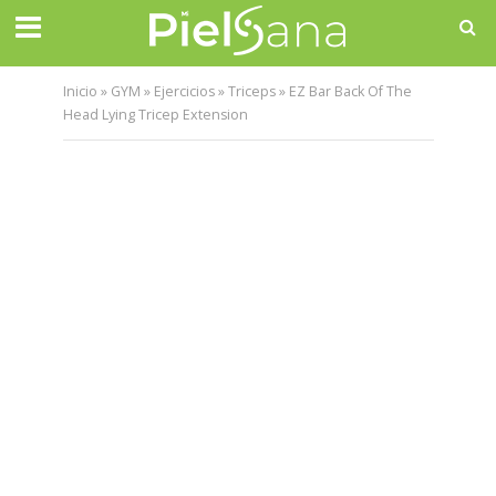
Inicio
»
GYM
»
Ejercicios
»
Triceps
»
EZ Bar Back Of The
Head Lying Tricep Extension