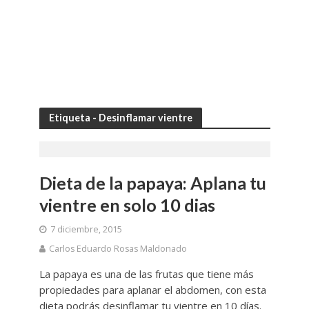
Etiqueta - Desinflamar vientre
Dieta de la papaya: Aplana tu
vientre en solo 10 dias
7 diciembre, 2015
Carlos Eduardo Rosas Maldonado
La papaya es una de las frutas que tiene más
propiedades para aplanar el abdomen, con esta
dieta podrás desinflamar tu vientre en 10 días.