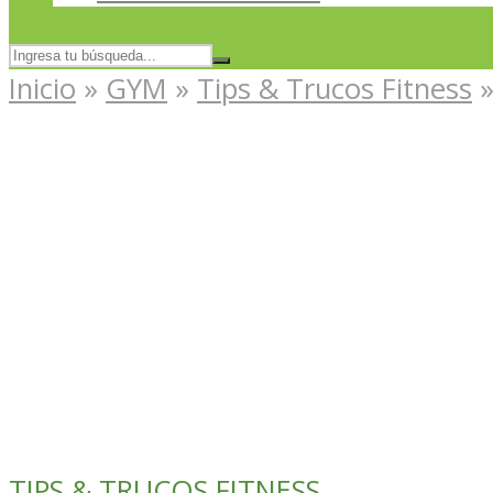
Inicio
»
GYM
»
Tips & Trucos Fitness
TIPS & TRUCOS FITNESS