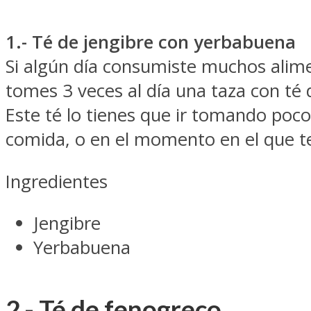
1.- Té de jengibre con yerbabuena
Si algún día consumiste muchos alim
tomes 3 veces al día una taza con té
Este té lo tienes que ir tomando poc
comida, o en el momento en el que te
Ingredientes
Jengibre
Yerbabuena
2.- Té de fenogreco