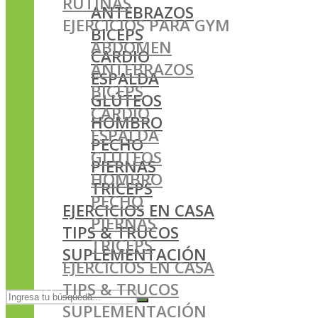
RUTINAS
ANTEBRAZOS
EJERCICIOS PARA GYM
BICEPS
ABDOMEN
CARDIO
ANTEBRAZOS
ESPALDA
BICEPS
GLÚTEOS
CARDIO
HOMBRO
ESPALDA
PECHO
GLÚTEOS
PIERNAS
HOMBRO
TRICEPS
PECHO
EJERCICIOS EN CASA
PIERNAS
TIPS & TRUCOS
TRICEPS
SUPLEMENTACIÓN
EJERCICIOS EN CASA
TIPS & TRUCOS
SUPLEMENTACIÓN