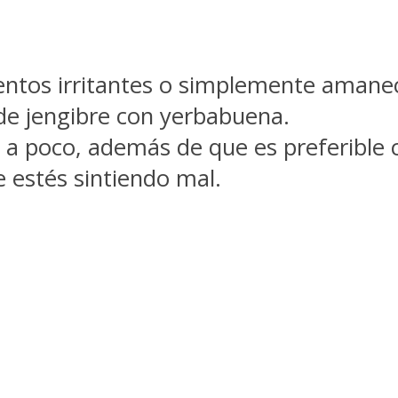
entos irritantes o simplemente amane
 de jengibre con yerbabuena.
o a poco, además de que es preferible 
 estés sintiendo mal.