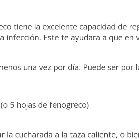
co tiene la excelente capacidad de r
a infección. Este te ayudara a que en 
enos una vez por día. Puede ser por l
(o 5 hojas de fenogreco)
 la cucharada a la taza caliente, o bie