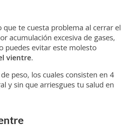
o que te cuesta problema al cerrar el
 por acumulación excesiva de gases,
o puedes evitar este molesto
l vientre
.
de peso, los cuales consisten en 4
l y sin que arriesgues tu salud en
ientre