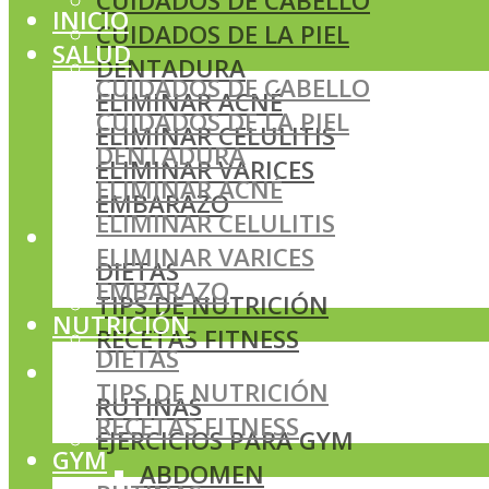
CUIDADOS DE CABELLO
INICIO
CUIDADOS DE LA PIEL
SALUD
DENTADURA
CUIDADOS DE CABELLO
ELIMINAR ACNÉ
CUIDADOS DE LA PIEL
ELIMINAR CELULITIS
DENTADURA
ELIMINAR VARICES
ELIMINAR ACNÉ
EMBARAZO
ELIMINAR CELULITIS
NUTRICIÓN
ELIMINAR VARICES
DIETAS
EMBARAZO
TIPS DE NUTRICIÓN
NUTRICIÓN
RECETAS FITNESS
DIETAS
GYM
TIPS DE NUTRICIÓN
RUTINAS
RECETAS FITNESS
EJERCICIOS PARA GYM
GYM
ABDOMEN