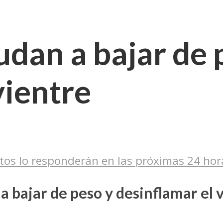
dan a bajar de 
vientre
tos lo responderán en las próximas 24 hor
 bajar de peso y desinflamar el v