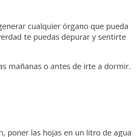
egenerar cualquier órgano que pueda
verdad te puedas depurar y sentirte
as mañanas o antes de irte a dormir.
n, poner las hojas en un litro de agua