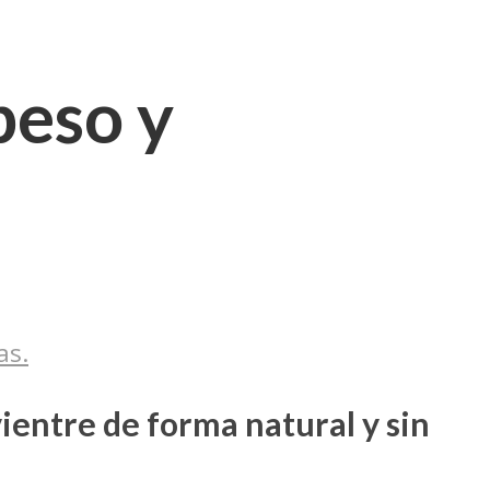
peso y
as.
ientre de forma natural y sin