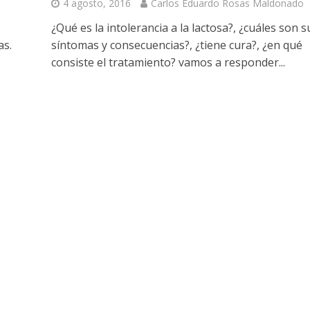
4 agosto, 2016
Carlos Eduardo Rosas Maldonado
¿Qué es la intolerancia a la lactosa?, ¿cuáles son s
as.
síntomas y consecuencias?, ¿tiene cura?, ¿en qué
consiste el tratamiento? vamos a responder...