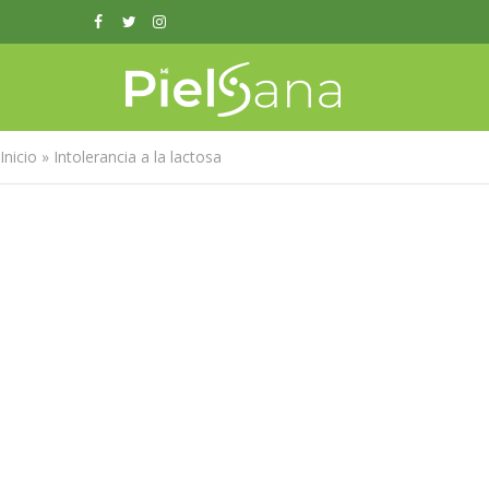
Inicio
»
Intolerancia a la lactosa