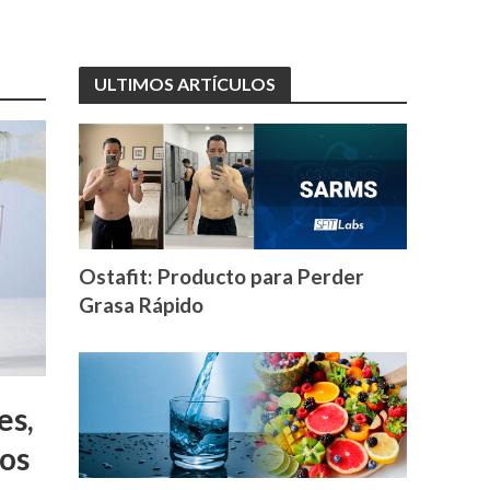
ULTIMOS ARTÍCULOS
Ostafit: Producto para Perder
Grasa Rápido
es,
tos