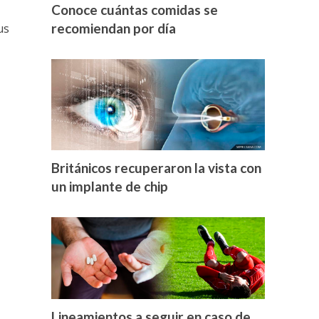
Conoce cuántas comidas se
recomiendan por día
us
Británicos recuperaron la vista con
un implante de chip
Lineamientos a seguir en caso de