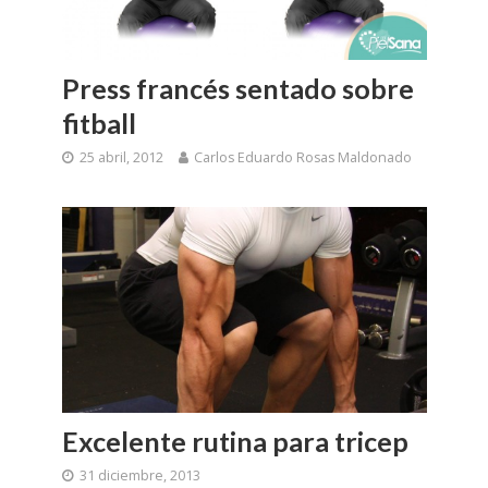
Press francés sentado sobre
fitball
25 abril, 2012
Carlos Eduardo Rosas Maldonado
Excelente rutina para tricep
31 diciembre, 2013