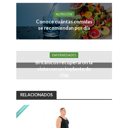
NUTRICIÓN
Conoce cuántas comidas
se recomiendan por día
ENFERMEDADES
Británicos recuperaron la
vista con un implante de
chip
RELACIONADOS