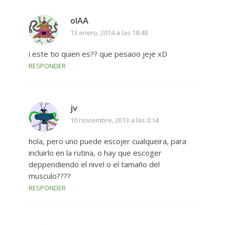
olAA
13 enero, 2014 a las 18:48
i este tio quien es?? que pesaoo jeje xD
RESPONDER
jv
10 noviembre, 2013 a las 0:14
hola, pero uno puede escojer cualqueira, para
incluirlo en la rutina, o hay que escoger
deppendiendo el nivel o el tamaño del
musculo????
RESPONDER