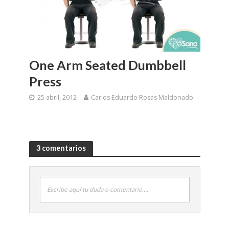
One Arm Seated Dumbbell
Press
25 abril, 2012
Carlos Eduardo Rosas Maldonado
3 comentarios
Escribe aquí tu duda o comentario....