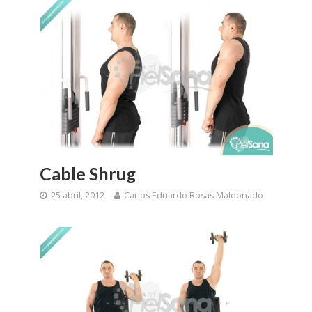
Cable Shrug
25 abril, 2012
Carlos Eduardo Rosas Maldonado