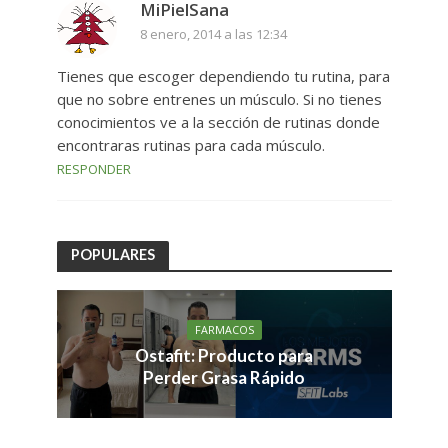
MiPielSana
8 enero, 2014 a las 12:34
Tienes que escoger dependiendo tu rutina, para
que no sobre entrenes un músculo. Si no tienes
conocimientos ve a la sección de rutinas donde
encontraras rutinas para cada músculo.
RESPONDER
POPULARES
FARMACOS
Ostafit: Producto para
Perder Grasa Rápido