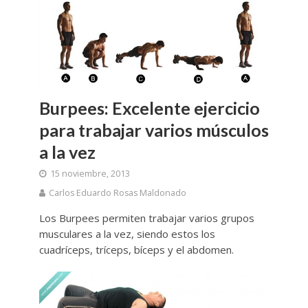
Burpees: Excelente ejercicio
para trabajar varios músculos
a la vez
15 noviembre, 2013
Carlos Eduardo Rosas Maldonado
Los Burpees permiten trabajar varios grupos
musculares a la vez, siendo estos los
cuadríceps, tríceps, bíceps y el abdomen.