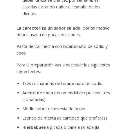
deben utilizarse una vez por semana, así
estarías evitando dañar el esmalte de los
dientes.
La caracteriza un sabor salado
, por tal motivo
debes usarla en pocas ocasiones.
Pasta dental hecha con bicarbonato de sodio y
coco
Para la preparación vas a necesitar los siguientes
ingredientes:
Tres cucharadas de bicarbonato de sodio.
Aceite de coco
(recomendable que sean tres
cucharadas)
Medio sobre de estevia de polvo.
Esencia de menta (la cantidad que prefieras)
Hierbabuen
a picada o canela rallada (la