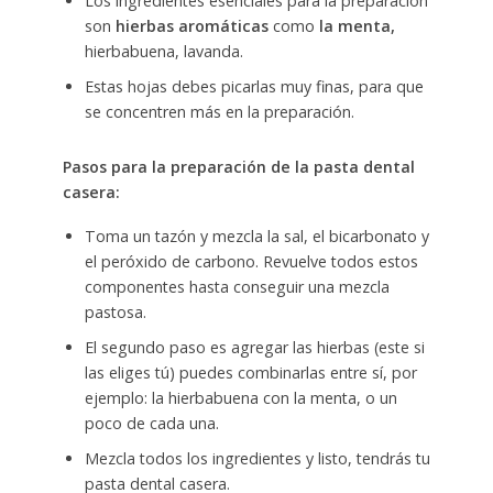
Los ingredientes esenciales para la preparación
son
hierbas aromáticas
como
la menta,
hierbabuena, lavanda.
Estas hojas debes picarlas muy finas, para que
se concentren más en la preparación.
Pasos para la preparación de la pasta dental
casera:
Toma un tazón y mezcla la sal, el bicarbonato y
el peróxido de carbono. Revuelve todos estos
componentes hasta conseguir una mezcla
pastosa.
El segundo paso es agregar las hierbas (este si
las eliges tú) puedes combinarlas entre sí, por
ejemplo: la hierbabuena con la menta, o un
poco de cada una.
Mezcla todos los ingredientes y listo, tendrás tu
pasta dental casera.