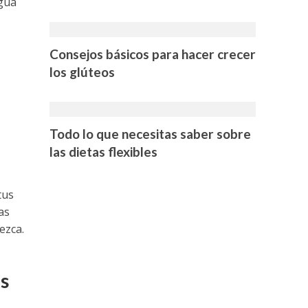
agua
Consejos básicos para hacer crecer
los glúteos
Todo lo que necesitas saber sobre
las dietas flexibles
tus
as
ezca.
os