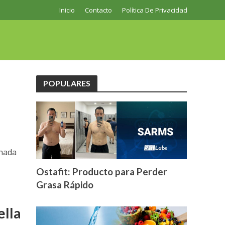
Inicio
Contacto
Política De Privacidad
POPULARES
inada
Ostafit: Producto para Perder
Grasa Rápido
ella