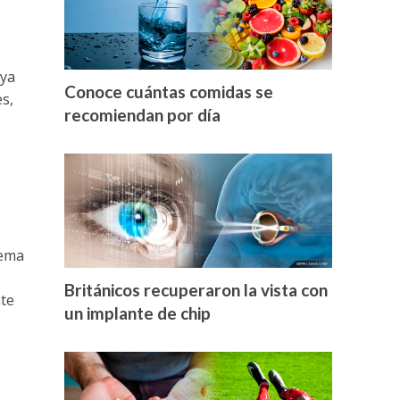
 ya
Conoce cuántas comidas se
s,
recomiendan por día
rema
Británicos recuperaron la vista con
nte
un implante de chip