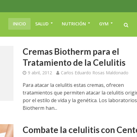
INICIO
SALUD
NUTRICIÓN
GYM
Cremas Biotherm para el
Tratamiento de la Celulitis
9 abril, 2012
Carlos Eduardo Rosas Maldonado
Para atacar la celulitis estas cremas, ofrecen
tratamientos que permiten atacar la celulitis orig
por el estilo de vida y la genética. Los laboratorios
Biotherm han...
Combate la celulitis con Cent