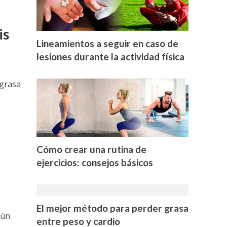
is
Lineamientos a seguir en caso de
lesiones durante la actividad física
 grasa
Cómo crear una rutina de
ejercicios: consejos básicos
El mejor método para perder grasa
aún
entre peso y cardio