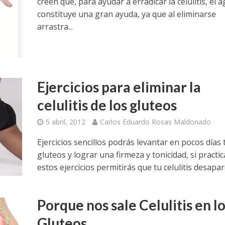
creen que, para ayudar a erradicar la celulitis, el 
constituye una gran ayuda, ya que al eliminarse
arrastra...
Ejercicios para eliminar la
celulitis de los gluteos
5 abril, 2012
Carlos Eduardo Rosas Maldonado
Ejercicios sencillos podrás levantar en pocos días 
gluteos y lograr una firmeza y tonicidad, si practic
estos ejercicios permitirás que tu celulitis desapar
Porque nos sale Celulitis en l
Gluteos