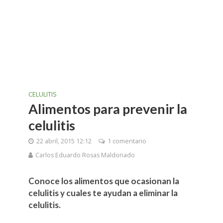
CELULITIS
Alimentos para prevenir la
celulitis
22 abril, 2015 12:12
1 comentario
Carlos Eduardo Rosas Maldonado
Conoce los alimentos que ocasionan la
celulitis y cuales te ayudan a eliminar la
celulitis.