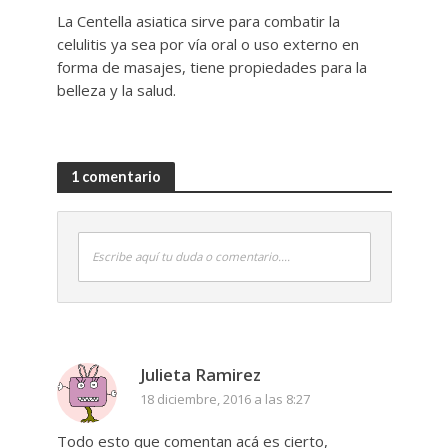
La Centella asiatica sirve para combatir la
celulitis ya sea por vía oral o uso externo en
forma de masajes, tiene propiedades para la
belleza y la salud.
1 comentario
Escribe aquí tu duda o comentario....
Julieta Ramirez
18 diciembre, 2016 a las 8:27
Todo esto que comentan acá es cierto,