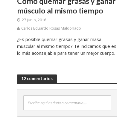
Cómo quemar grasas y ganar
músculo al mismo tiempo
27 junio, 2016
Carlos Eduardo Rosas Maldonado
¿Es posible quemar grasas y ganar masa
muscular al mismo tiempo? Te indicamos que es
lo más aconsejable para tener un mejor cuerpo.
12 comentarios
Escribe aquí tu duda o comentario....