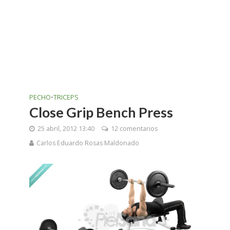
PECHO
•
TRICEPS
Close Grip Bench Press
25 abril, 2012 13:40
12 comentarios
Carlos Eduardo Rosas Maldonado