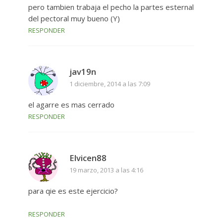
pero tambien trabaja el pecho la partes esternal
del pectoral muy bueno (Y)
RESPONDER
jav19n
1 diciembre, 2014 a las 7:09
el agarre es mas cerrado
RESPONDER
Elvicen88
19 marzo, 2013 a las 4:16
para qie es este ejercicio?
RESPONDER