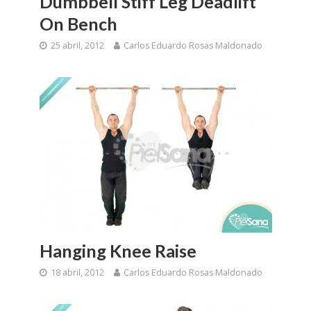
Dumbbell Stiff Leg Deadlift
On Bench
25 abril, 2012
Carlos Eduardo Rosas Maldonado
Hanging Knee Raise
18 abril, 2012
Carlos Eduardo Rosas Maldonado