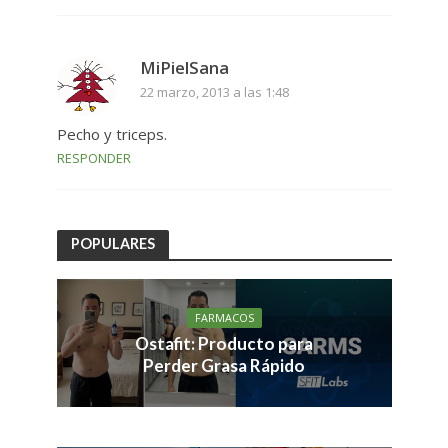
MiPielSana
22 marzo, 2013 a las 1:48
Pecho y triceps.
RESPONDER
POPULARES
FARMACOS
Ostafit: Producto para
Perder Grasa Rápido