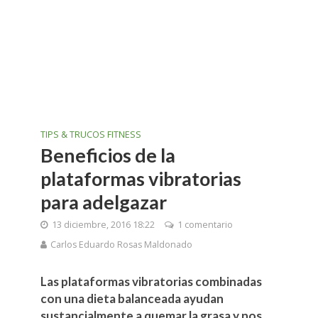
TIPS & TRUCOS FITNESS
Beneficios de la
plataformas vibratorias
para adelgazar
13 diciembre, 2016 18:22
1 comentario
Carlos Eduardo Rosas Maldonado
Las plataformas vibratorias combinadas
con una dieta balanceada ayudan
sustancialmente a quemar la grasa y nos