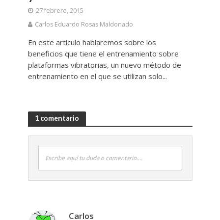
27 febrero, 2015
Carlos Eduardo Rosas Maldonado
En este artículo hablaremos sobre los
beneficios que tiene el entrenamiento sobre
plataformas vibratorias, un nuevo método de
entrenamiento en el que se utilizan solo...
1 comentario
Escribe aquí tu duda o comentario....
Carlos