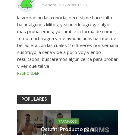
5 enero, 2017 a las 13:28
la verdad no las conocia, pero si me hace falta
bajar algunos kilitos, y si puedo agregar algo
mas probaremos, ya cambie la forma de comer,
tomo mucha agua y me ayudan unas barritas de
belladieta con las cuales 2 o 3 veces por semana
sustituyo la cena y de a poco voy viendo
resultados, buscaremos algún cerca para probar
y ver que tal va
RESPONDER
POPULARES
FARMACOS
Ostafit: Producto para