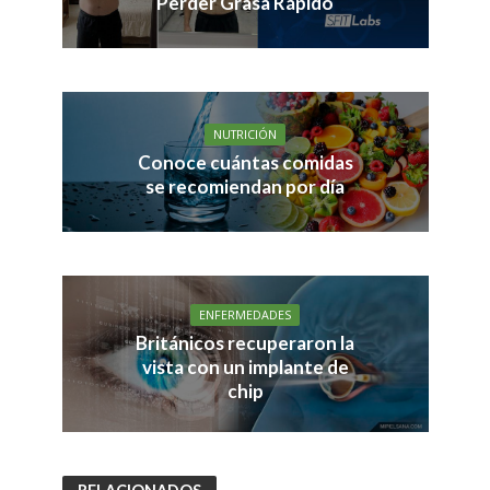
Perder Grasa Rápido
NUTRICIÓN
Conoce cuántas comidas
se recomiendan por día
ENFERMEDADES
Británicos recuperaron la
vista con un implante de
chip