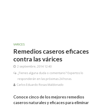
VARICES
Remedios caseros eficaces
contra las várices
2 septiembre, 2014 12:40
¿Tienes alguna duda o comentario? Expertos lo
responderán en las próximas 24 horas.
Carlos Eduardo Rosas Maldonado
Conoce cinco de los mejores remedios
caseros naturales y eficaces para eliminar