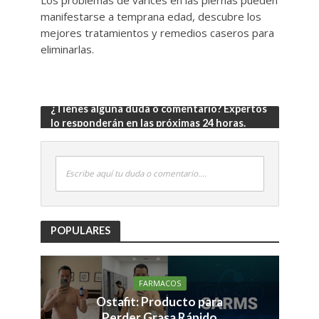
Los problemas de varices en las piernas pueden
manifestarse a temprana edad, descubre los
mejores tratamientos y remedios caseros para
eliminarlas.
¿Tienes alguna duda o comentario? Expertos
lo responderán en las próximas 24 horas.
Escribe aquí tu duda o comentario....
POPULARES
FARMACOS
Ostafit: Producto para
Perder Grasa Rápido