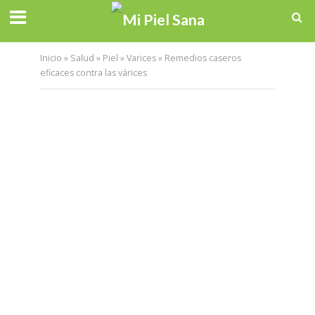
Inicio
»
Salud
»
Piel
»
Varices
»
Remedios caseros
eficaces contra las várices