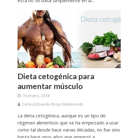
esta no se basa simplemente en la...
Dieta cetogénica para
aumentar músculo
16 enero, 2018
Carlos Eduardo Rosas Maldonado
La dieta cetogénica, aunque es un tipo de
régimen alimenticio que se ha empezado a usar
como tal desde hace varias décadas, no fue sino
hasta hace unos años que empezó a...