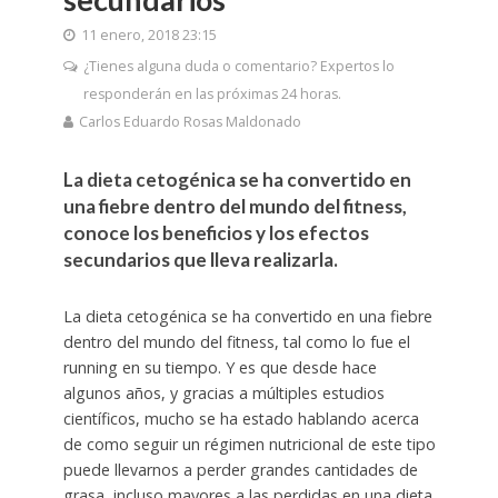
11 enero, 2018 23:15
¿Tienes alguna duda o comentario? Expertos lo
responderán en las próximas 24 horas.
Carlos Eduardo Rosas Maldonado
La dieta cetogénica se ha convertido en
una fiebre dentro del mundo del fitness,
conoce los beneficios y los efectos
secundarios que lleva realizarla.
La dieta cetogénica se ha convertido en una fiebre
dentro del mundo del fitness, tal como lo fue el
running en su tiempo. Y es que desde hace
algunos años, y gracias a múltiples estudios
científicos, mucho se ha estado hablando acerca
de como seguir un régimen nutricional de este tipo
puede llevarnos a perder grandes cantidades de
grasa, incluso mayores a las perdidas en una dieta