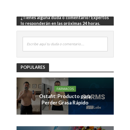
¿Tienes alguna duda o comentario? Expertos
lo responderán en las próximas 24 horas.
Escribe aquí tu duda o comentario....
POPULARES
FARMACOS
Ostafit: Producto para
Perder Grasa Rápido